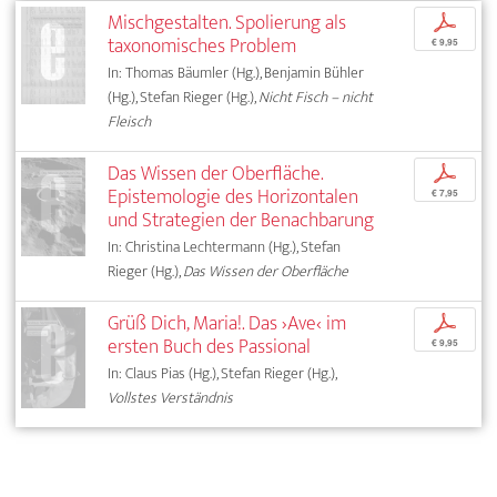
Mischgestalten. Spolierung als
p
taxonomisches Problem
€ 9,95
In: Thomas Bäumler (Hg.), Benjamin Bühler
(Hg.), Stefan Rieger (Hg.),
Nicht Fisch – nicht
Fleisch
Das Wissen der Oberfläche.
p
Epistemologie des Horizontalen
€ 7,95
und Strategien der Benachbarung
In: Christina Lechtermann (Hg.), Stefan
Rieger (Hg.),
Das Wissen der Oberfläche
Grüß Dich, Maria!. Das ›Ave‹ im
p
ersten Buch des Passional
€ 9,95
In: Claus Pias (Hg.), Stefan Rieger (Hg.),
Vollstes Verständnis