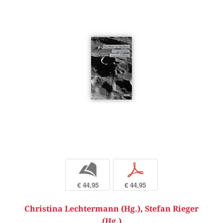
b
p
€ 44,95
€ 44,95
Christina Lechtermann (Hg.)
,
Stefan Rieger
(Hg.)