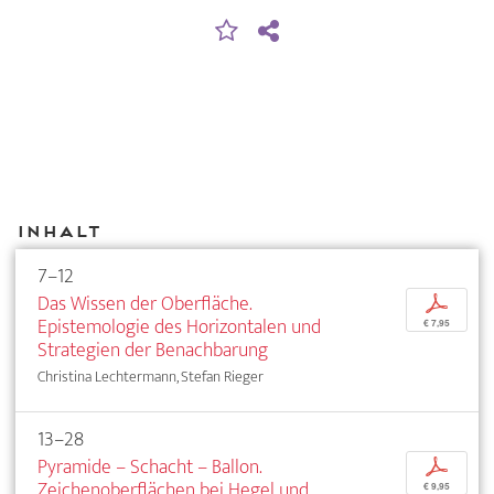
Inhalt
7–12
Das Wissen der Oberfläche.
p
Epistemologie des Horizontalen und
€ 7,95
Strategien der Benachbarung
Christina Lechtermann, Stefan Rieger
13–28
Pyramide – Schacht – Ballon.
p
Zeichenoberflächen bei Hegel und
€ 9,95