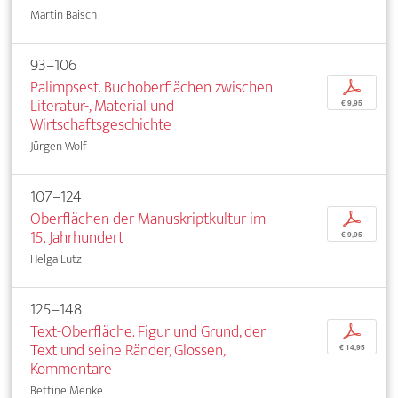
Martin Baisch
93–106
Palimpsest. Buchoberflächen zwischen
p
Literatur-, Material und
€ 9,95
Wirtschaftsgeschichte
Jürgen Wolf
107–124
Oberflächen der Manuskriptkultur im
p
15. Jahrhundert
€ 9,95
Helga Lutz
125–148
Text-Oberfläche. Figur und Grund, der
p
Text und seine Ränder, Glossen,
€ 14,95
Kommentare
Bettine Menke