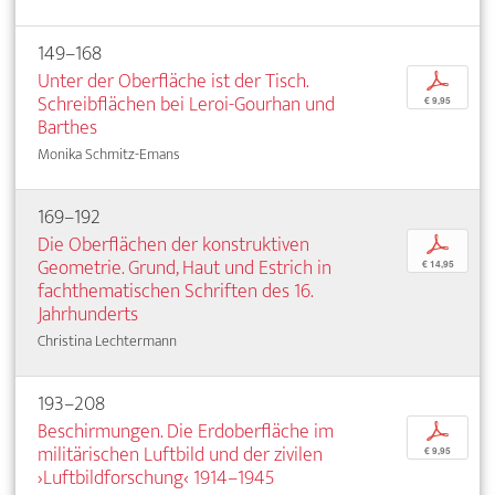
149–168
Unter der Oberfläche ist der Tisch.
p
Schreibflächen bei Leroi-Gourhan und
€ 9,95
Barthes
Monika Schmitz-Emans
169–192
Die Oberflächen der konstruktiven
p
Geometrie. Grund, Haut und Estrich in
€ 14,95
fachthematischen Schriften des 16.
Jahrhunderts
Christina Lechtermann
193–208
Beschirmungen. Die Erdoberfläche im
p
militärischen Luftbild und der zivilen
€ 9,95
›Luftbildforschung‹ 1914–1945