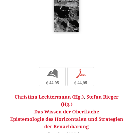
b
p
€ 44,95
€ 44,95
Christina Lechtermann (Hg.)
,
Stefan Rieger
(Hg.)
Das Wissen der Oberfläche
Epistemologie des Horizontalen und Strategien
der Benachbarung