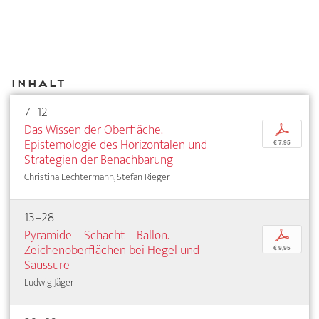
Inhalt
7–12
Das Wissen der Oberfläche.
p
Epistemologie des Horizontalen und
€ 7,95
Strategien der Benachbarung
Christina Lechtermann, Stefan Rieger
13–28
Pyramide – Schacht – Ballon.
p
Zeichenoberflächen bei Hegel und
€ 9,95
Saussure
Ludwig Jäger