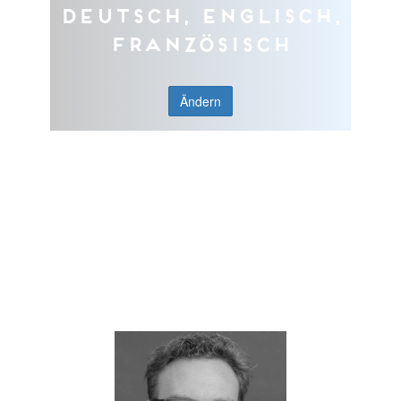
Deutsch, Englisch,
Französisch
Ändern