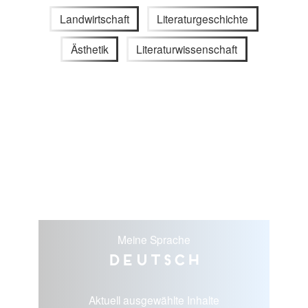
Landwirtschaft
Literaturgeschichte
Ästhetik
Literaturwissenschaft
Meine Sprache
Deutsch
Aktuell ausgewählte Inhalte