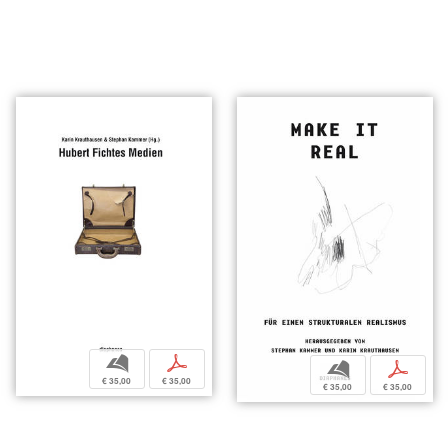
b
p
b
p
€ 35,00
€ 35,00
€ 35,00
€ 35,00