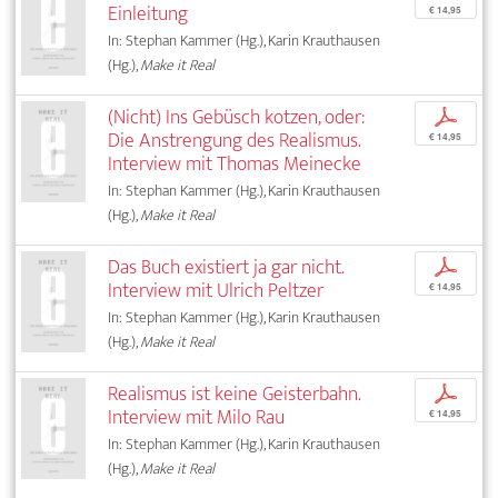
Einleitung
€ 14,95
In: Stephan Kammer (Hg.), Karin Krauthausen
(Hg.),
Make it Real
(Nicht) Ins Gebüsch kotzen, oder:
p
Die Anstrengung des Realismus.
€ 14,95
Interview mit Thomas Meinecke
In: Stephan Kammer (Hg.), Karin Krauthausen
(Hg.),
Make it Real
Das Buch existiert ja gar nicht.
p
Interview mit Ulrich Peltzer
€ 14,95
In: Stephan Kammer (Hg.), Karin Krauthausen
(Hg.),
Make it Real
Realismus ist keine Geisterbahn.
p
Interview mit Milo Rau
€ 14,95
In: Stephan Kammer (Hg.), Karin Krauthausen
(Hg.),
Make it Real