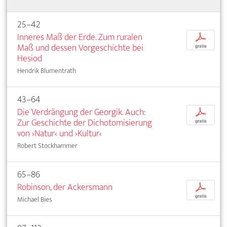
25–42
Inneres Maß der Erde. Zum ruralen
p
Maß und dessen Vorgeschichte bei
gratis
Hesiod
Hendrik Blumentrath
43–64
Die Verdrängung der Georgik. Auch:
p
Zur Geschichte der Dichotomisierung
gratis
von ›Natur‹ und ›Kultur‹
Robert Stockhammer
65–86
Robinson, der Ackersmann
p
gratis
Michael Bies