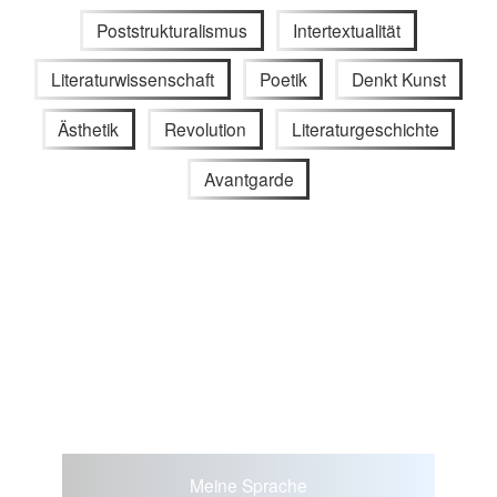
Poststrukturalismus
Intertextualität
Literaturwissenschaft
Poetik
Denkt Kunst
Ästhetik
Revolution
Literaturgeschichte
Avantgarde
Meine Sprache