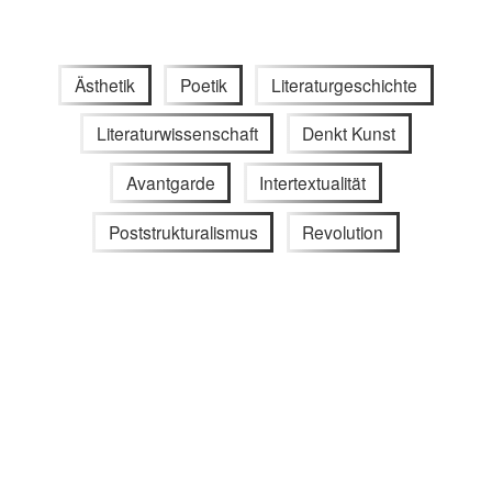
Ästhetik
Poetik
Literaturgeschichte
Literaturwissenschaft
Denkt Kunst
Avantgarde
Intertextualität
Poststrukturalismus
Revolution