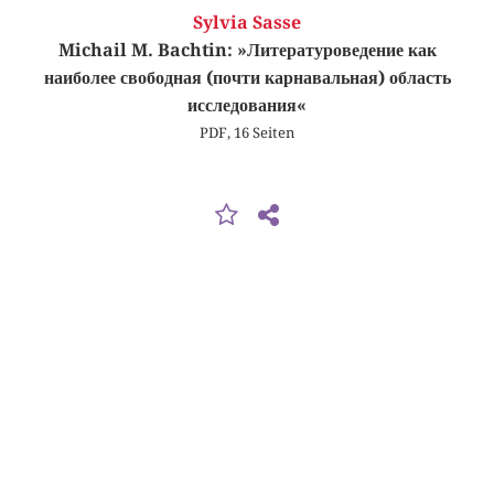
Sylvia Sasse
Michail M. Bachtin: »Литературоведение как
наиболее свободная (почти карнавальная) область
исследования«
PDF, 16 Seiten