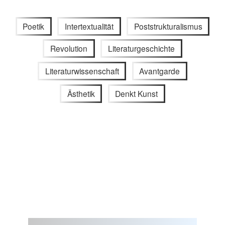
Poetik
Intertextualität
Poststrukturalismus
Revolution
Literaturgeschichte
Literaturwissenschaft
Avantgarde
Ästhetik
Denkt Kunst