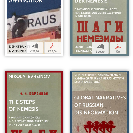
b
p
b
p
€ 24,00
€ 24,00
€ 20,00
OA