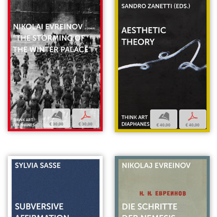
b
p
b
p
€ 30,00
€ 30,00
€ 40,00
€ 40,00