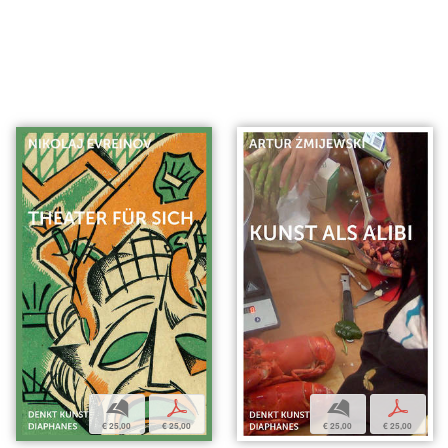
b
p
b
p
€ 25,00
€ 25,00
€ 25,00
€ 25,00