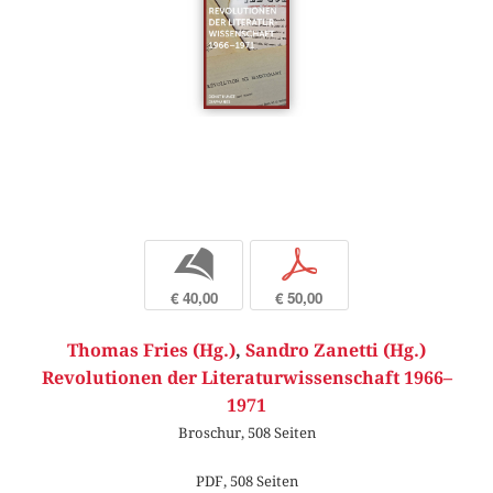
b
p
€ 40,00
€ 50,00
Thomas Fries (Hg.)
,
Sandro Zanetti (Hg.)
Revolutionen der Literaturwissenschaft 1966–
1971
Broschur, 508 Seiten
PDF, 508 Seiten