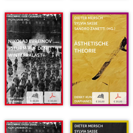
b
p
b
p
€ 30,00
€ 30,00
€ 35,00
€ 35,00