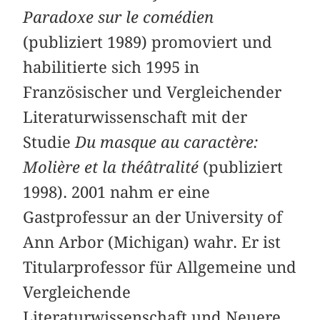
Paradoxe sur le comédien
(publiziert 1989) promoviert und
habilitierte sich 1995 in
Französischer und Vergleichender
Literaturwissenschaft mit der
Studie
Du masque au caractère:
Molière et la théâtralité
(publiziert
1998). 2001 nahm er eine
Gastprofessur an der University of
Ann Arbor (Michigan) wahr. Er ist
Titularprofessor für Allgemeine und
Vergleichende
Literaturwissenschaft und Neuere