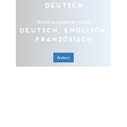
Deutsch
Aktuell ausgewählte Inhalte
Deutsch, Englisch,
Französisch
Ändern