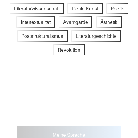
Literaturwissenschaft
Denkt Kunst
Poetik
Intertextualität
Avantgarde
Ästhetik
Poststrukturalismus
Literaturgeschichte
Revolution
Meine Sprache