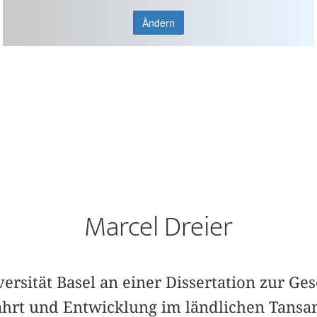
Ändern
Marcel Dreier
versität Basel an einer Dissertation zur Ge
hrt und Entwicklung im ländlichen Tansan