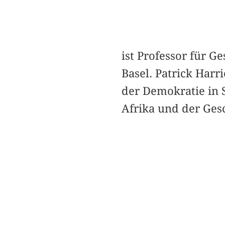
ist Professor für G
Basel. Patrick Harr
der Demokratie in 
Afrika und der Ges