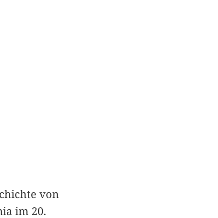
schichte von
ia im 20.