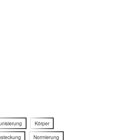
nisierung
Körper
nsteckung
Normierung