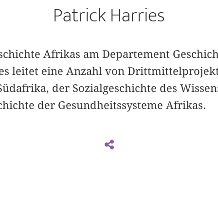
Patrick Harries
eschichte Afrikas am Departement Geschich
ies leitet eine Anzahl von Drittmittelproje
Südafrika, der Sozialgeschichte des Wissen
chichte der Gesundheitssysteme Afrikas.