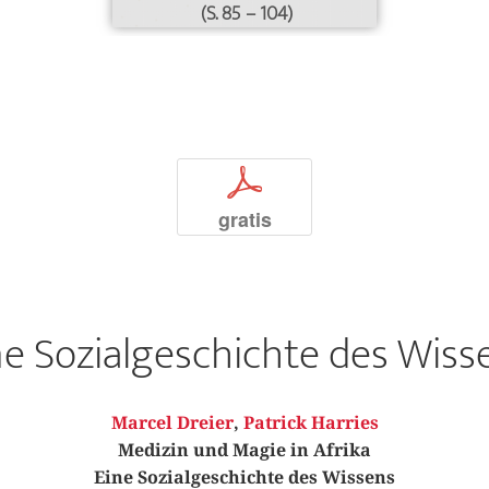
(S. 85 – 104)
p
gratis
ne Sozialgeschichte des Wiss
Marcel Dreier
,
Patrick Harries
Medizin und Magie in Afrika
Eine Sozialgeschichte des Wissens