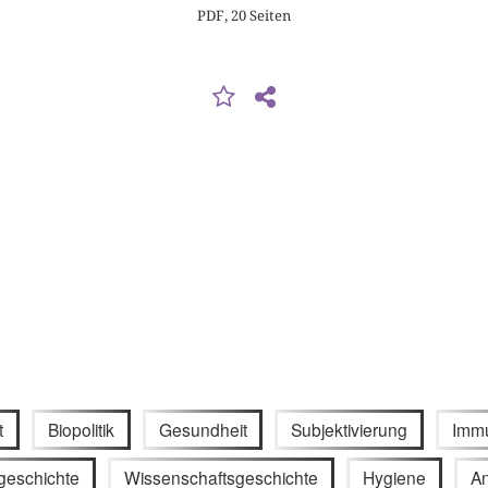
PDF, 20 Seiten
t
Biopolitik
Gesundheit
Subjektivierung
Immu
geschichte
Wissenschaftsgeschichte
Hygiene
A