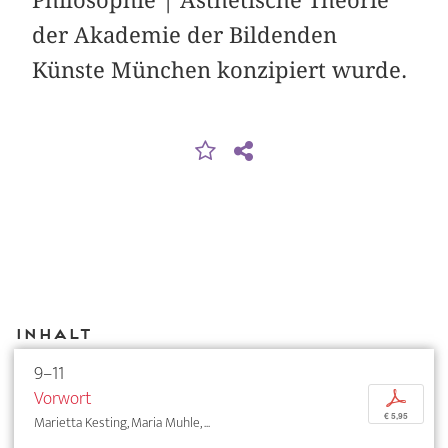
der Akademie der Bildenden
Künste München konzipiert wurde.
Inhalt
9–11
Vorwort
p
€ 5,95
Marietta Kesting, Maria Muhle, ...