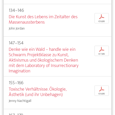
134–146
Die Kunst des Lebens im Zeitalter des
p
Massenaussterbens
€ 9,95
John Jordan
147–154
Denke wie ein Wald – handle wie ein
p
Schwarm. Projektklasse zu Kunst,
€ 7,95
Aktivismus und ökologischem Denken
mit dem Laboratory of Insurrectionary
Imagination
155–166
Toxische Verhältnisse. Ökologie,
p
Ästhetik (und ihr Unbehagen)
€ 9,95
Jenny Nachtigall