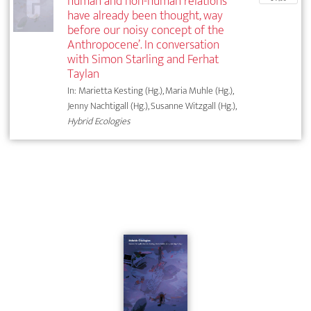
human and non-human relations
have already been thought, way
before our noisy concept of the
Anthropocene’. In conversation
with Simon Starling and Ferhat
Taylan
In: Marietta Kesting (Hg.), Maria Muhle (Hg.),
Jenny Nachtigall (Hg.), Susanne Witzgall (Hg.),
Hybrid Ecologies