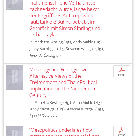
nichtmenschliche Verhältnisse
nachgedacht wurde, lange bevor
der Begriff des Anthropozäns
lautstark die Bühne betrat«. Im
Gespräch mit Simon Starling und
Ferhat Taylan
In: Marietta Kesting (Hg.), Maria Muhle (Hg.),
Jenny Nachtigall (Hg.), Susanne Witzgall (Hg.),
Hybride Ökologien
Mesology and Ecology. Two
p
Alternative Views of the
€ 9,95
Environment and Their Political
Implications in the Nineteenth
Century
In: Marietta Kesting (Hg.), Maria Muhle (Hg.),
Jenny Nachtigall (Hg.), Susanne Witzgall (Hg.),
Hybrid Ecologies
‘Mesopolitics underlines how
p
€ 7,95