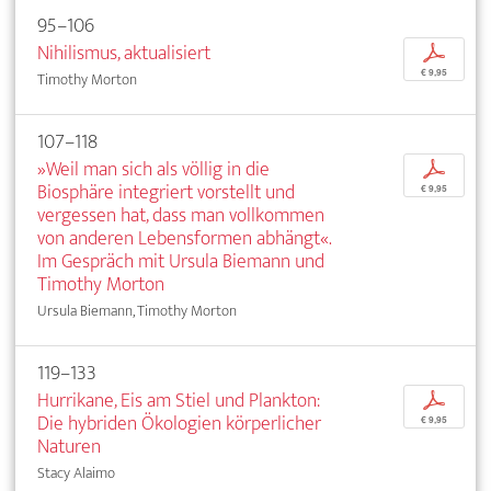
95–106
Nihilismus, aktualisiert
p
€ 9,95
Timothy Morton
107–118
»Weil man sich als völlig in die
p
Biosphäre integriert vorstellt und
€ 9,95
vergessen hat, dass man vollkommen
von anderen Lebensformen abhängt«.
Im Gespräch mit Ursula Biemann und
Timothy Morton
Ursula Biemann, Timothy Morton
119–133
Hurrikane, Eis am Stiel und Plankton:
p
Die hybriden Ökologien körperlicher
€ 9,95
Naturen
Stacy Alaimo