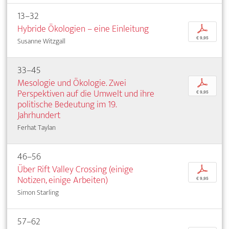
13–32
Hybride Ökologien – eine Einleitung
p
€ 9,95
Susanne Witzgall
33–45
Mesologie und Ökologie. Zwei
p
Perspektiven auf die Umwelt und ihre
€ 9,95
politische Bedeutung im 19.
Jahrhundert
Ferhat Taylan
46–56
Über Rift Valley Crossing (einige
p
Notizen, einige Arbeiten)
€ 9,95
Simon Starling
57–62