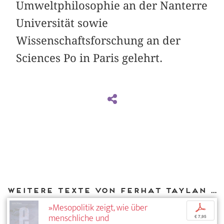
Umweltphilosophie an der Nanterre
Universität sowie
Wissenschaftsforschung an der
Sciences Po in Paris gelehrt.
Weitere Texte von Ferhat Taylan bei DIAPHANES
»Mesopolitik zeigt, wie über
p
menschliche und
€ 7,95