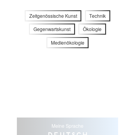
Zeitgenössische Kunst
Technik
Gegenwartskunst
Ökologie
Medienökologie
Meine Sprache
Deutsch