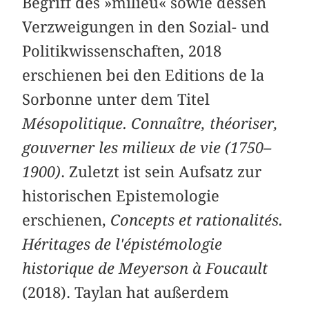
Begriff des »milieu« sowie dessen
Verzweigungen in den Sozial- und
Politikwissenschaften, 2018
erschienen bei den Editions de la
Sorbonne unter dem Titel
Mésopolitique. Connaître, théoriser,
gouverner les milieux de vie (1750–
1900)
. Zuletzt ist sein Aufsatz zur
historischen Epistemologie
erschienen,
Concepts et rationalités.
Héritages de l'épistémologie
historique de Meyerson à Foucault
(2018). Taylan hat außerdem