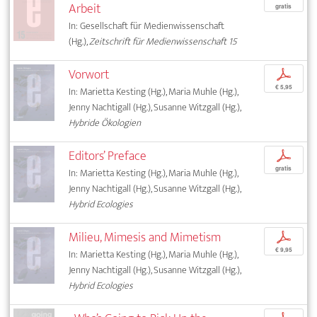
Arbeit
gratis
In: Gesellschaft für Medienwissenschaft
(Hg.),
Zeitschrift für Medienwissenschaft 15
Vorwort
p
€ 5,95
In: Marietta Kesting (Hg.), Maria Muhle (Hg.),
Jenny Nachtigall (Hg.), Susanne Witzgall (Hg.),
Hybride Ökologien
Editors’ Preface
p
gratis
In: Marietta Kesting (Hg.), Maria Muhle (Hg.),
Jenny Nachtigall (Hg.), Susanne Witzgall (Hg.),
Hybrid Ecologies
Milieu, Mimesis and Mimetism
p
€ 9,95
In: Marietta Kesting (Hg.), Maria Muhle (Hg.),
Jenny Nachtigall (Hg.), Susanne Witzgall (Hg.),
Hybrid Ecologies