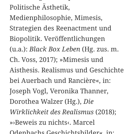
Politische Ästhetik,
Medienphilosophie, Mimesis,
Strategien des Reenactment und
Biopolitik. Veröffentlichungen
(u.a.):
Black Box Leben
(Hg. zus. m.
Ch. Voss, 2017); »Mimesis und
Aisthesis. Realismus und Geschichte
bei Auerbach und Rancière«, in:
Joseph Vogl, Veronika Thanner,
Dorothea Walzer (Hg.),
Die
Wirklichkeit des Realismus
(2018);
»›Beweis zu nichts‹. Marcel
Odenbachs Geschichtsbilder«, in: