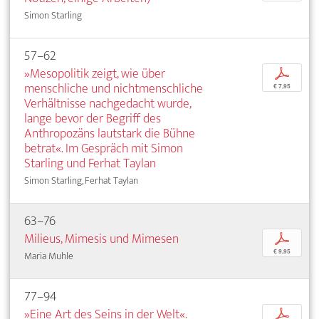
Simon Starling
57–62
»Mesopolitik zeigt, wie über
p
menschliche und nichtmenschliche
€ 7,95
Verhältnisse nachgedacht wurde,
lange bevor der Begriff des
Anthropozäns lautstark die Bühne
betrat«. Im Gespräch mit Simon
Starling und Ferhat Taylan
Simon Starling, Ferhat Taylan
63–76
Milieus, Mimesis und Mimesen
p
€ 9,95
Maria Muhle
77–94
»Eine Art des Seins in der Welt«.
p