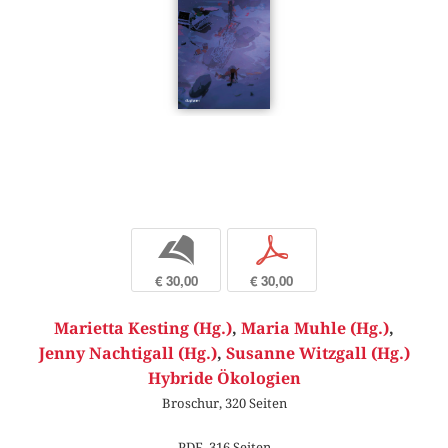
b
p
€ 30,00
€ 30,00
Marietta Kesting (Hg.)
,
Maria Muhle (Hg.)
,
Jenny Nachtigall (Hg.)
,
Susanne Witzgall (Hg.)
Hybride Ökologien
Broschur, 320 Seiten
PDF, 316 Seiten