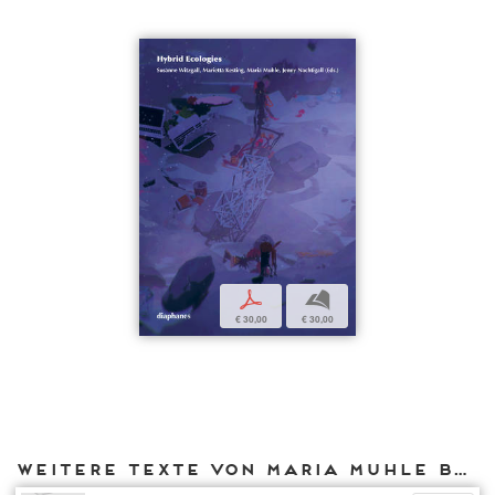
p
b
€ 30,00
€ 30,00
Weitere Texte von Maria Muhle bei DIAPHANES