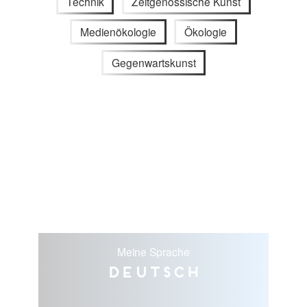
Technik
Zeitgenössische Kunst
Medienökologie
Ökologie
Gegenwartskunst
Meine Sprache
Deutsch