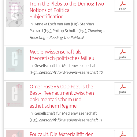
From the Plebs to the Demos: Two
p
Notions of Political
€ 9,95
Subjectification
In: Anneka Esch-van Kan (Hg.), Stephan
Packard (Hg.), Philipp Schulte (Hg.),
Thinking –
Resisting – Reading the Political
Medienwissenschaft als
p
theoretisch-politisches Milieu
gratis
In: Gesellschaft für Medienwissenschaft
(Hg.),
Zeitschrift für Medienwissenschaft 10
Omer Fast: »5,000 Feet is the
p
Best«. Reenactment zwischen
gratis
dokumentarischem und
ästhetischem Regime
In: Gesellschaft für Medienwissenschaft
(Hg.),
Zeitschrift für Medienwissenschaft 11
Foucault. Die Materialität der
p