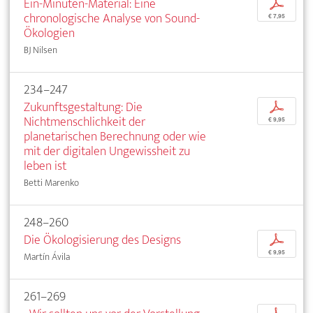
Ein-Minuten-Material: Eine
p
chronologische Analyse von Sound-
€ 7,95
Ökologien
BJ Nilsen
234–247
Zukunftsgestaltung: Die
p
Nichtmenschlichkeit der
€ 9,95
planetarischen Berechnung oder wie
mit der digitalen Ungewissheit zu
leben ist
Betti Marenko
248–260
Die Ökologisierung des Designs
p
€ 9,95
Martín Ávila
261–269