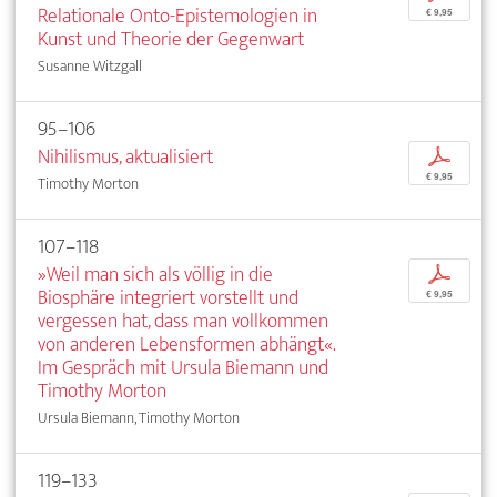
Relationale Onto-Epistemologien in
€ 9,95
Kunst und Theorie der Gegenwart
Susanne Witzgall
95–106
Nihilismus, aktualisiert
p
€ 9,95
Timothy Morton
107–118
»Weil man sich als völlig in die
p
Biosphäre integriert vorstellt und
€ 9,95
vergessen hat, dass man vollkommen
von anderen Lebensformen abhängt«.
Im Gespräch mit Ursula Biemann und
Timothy Morton
Ursula Biemann, Timothy Morton
119–133