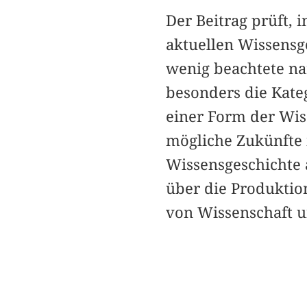
Der Beitrag prüft,
aktuellen Wissensg
wenig beachtete nar
besonders die Kateg
einer Form der Wis
mögliche Zukünfte 
Wissensgeschichte a
über die Produktio
von Wissenschaft un