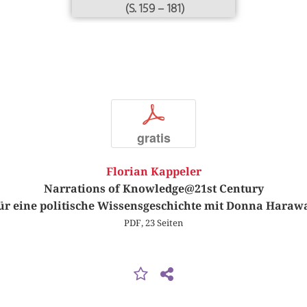
(S. 159 – 181)
p
gratis
Florian Kappeler
Narrations of Knowledge@21st Century
ür eine politische Wissensgeschichte mit Donna Haraw
PDF, 23 Seiten