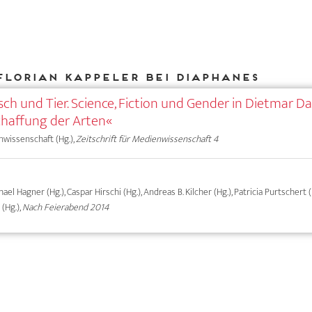
Florian Kappeler bei DIAPHANES
ch und Tier. Science, Fiction und Gender in Dietmar D
haffung der Arten«
nwissenschaft (Hg.),
Zeitschrift für Medienwissenschaft 4
hael Hagner (Hg.), Caspar Hirschi (Hg.), Andreas B. Kilcher (Hg.), Patricia Purtschert (
 (Hg.),
Nach Feierabend 2014