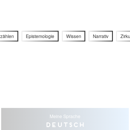
rzählen
Epistemologie
Wissen
Narrativ
Zirku
Meine Sprache
Deutsch