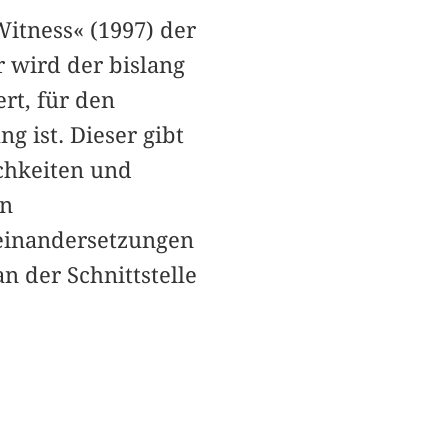
itness« (1997) der
 wird der bislang
rt, für den
g ist. Dieser gibt
chkeiten und
on
useinandersetzungen
n der Schnittstelle