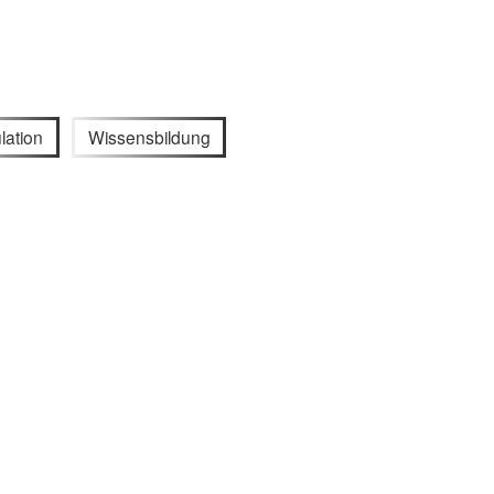
lation
Wissensbildung