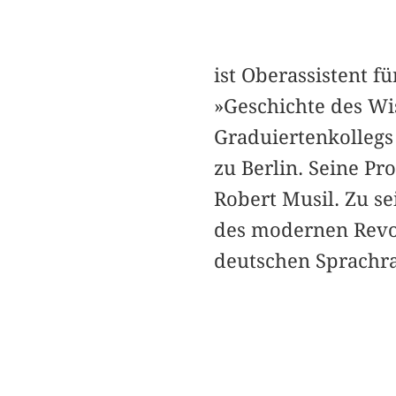
ist Oberassistent 
»Geschichte des Wi
Graduiertenkollegs
zu Berlin. Seine Pr
Robert Musil. Zu s
des modernen Revol
deutschen Sprachr