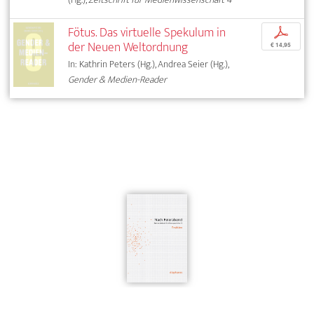
Fötus. Das virtuelle Spekulum in
p
der Neuen Weltordnung
€ 14,95
In: Kathrin Peters (Hg.), Andrea Seier (Hg.),
Gender & Medien-Reader