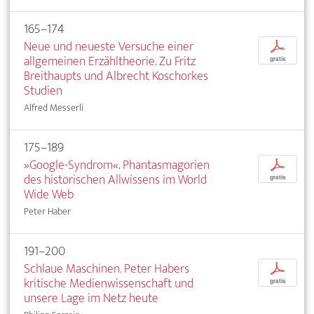
165–174
Neue und neueste Versuche einer
p
allgemeinen Erzähltheorie. Zu Fritz
gratis
Breithaupts und Albrecht Koschorkes
Studien
Alfred Messerli
175–189
»Google-Syndrom«. Phantasmagorien
p
des historischen Allwissens im World
gratis
Wide Web
Peter Haber
191–200
Schlaue Maschinen. Peter Habers
p
kritische Medienwissenschaft und
gratis
unsere Lage im Netz heute