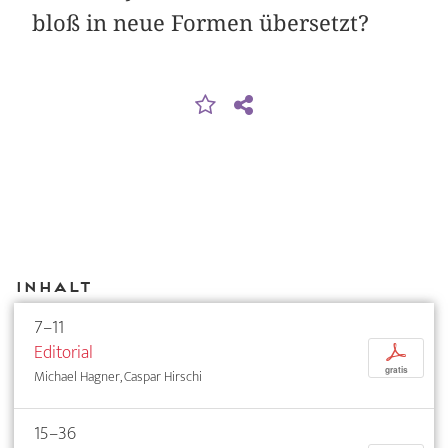
bloß in neue Formen übersetzt?
Inhalt
7–11
Editorial
p
gratis
Michael Hagner, Caspar Hirschi
15–36