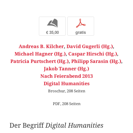
b
p
€ 35,00
gratis
Andreas B. Kilcher
,
David Gugerli (Hg.)
,
Michael Hagner (Hg.)
,
Caspar Hirschi (Hg.)
,
Patricia Purtschert (Hg.)
,
Philipp Sarasin (Hg.)
,
Jakob Tanner (Hg.)
Nach Feierabend 2013
Digital Humanities
Broschur, 208 Seiten
PDF, 208 Seiten
Der Begriff
Digital Humanities