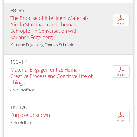
88–99
The Promise of Intelligent Materials.
p
Nicola Stattmann and Thomas
€ 9,95
Schröpfer in Conversation with
Karianne Fogelberg
Karianne Fogelberg, Thomas Schröpfer, ...
100–114
Material Engagement as Human
p
Creative Process and Cognitive Life of
€ 9,95
Things
Colin Renfrew
115–120
Purpose Unknown
p
€ 7,95
Sofia Hultén