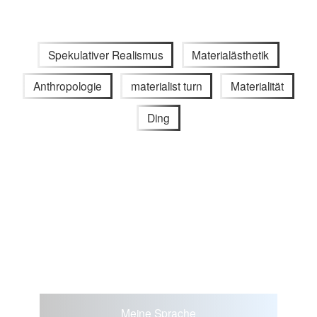
Spekulativer Realismus
Materialästhetik
Anthropologie
materialist turn
Materialität
Ding
Meine Sprache