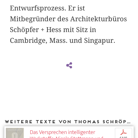
Entwurfsprozess. Er ist
Mitbegründer des Architekturbüros
Schöpfer + Hess mit Sitz in
Cambridge, Mass. und Singapur.
Weitere Texte von Thomas Schröpfer bei DIAPHANES
Das Versprechen intelligenter
p
€ 9,95