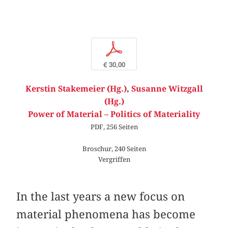
p
€ 30,00
Kerstin Stakemeier (Hg.)
,
Susanne Witzgall
(Hg.)
Power of Material – Politics of Materiality
PDF, 256 Seiten
Broschur, 240 Seiten
Vergriffen
In the last years a new focus on
material phenomena has become