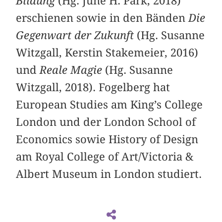
Bildung
(Hg. June H. Park, 2018)
erschienen sowie in den Bänden
Die
Gegenwart der Zukunft
(Hg. Susanne
Witzgall, Kerstin Stakemeier, 2016)
und
Reale Magie
(Hg. Susanne
Witzgall, 2018). Fogelberg hat
European Studies am King’s College
London und der London School of
Economics sowie History of Design
am Royal College of Art/Victoria &
Albert Museum in London studiert.