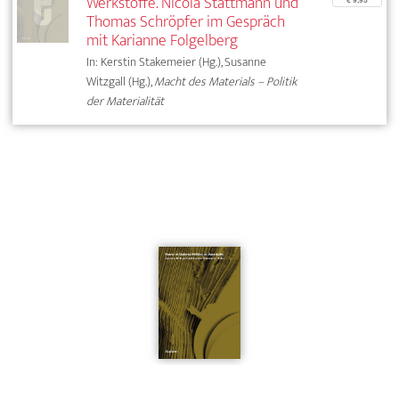
Werkstoffe. Nicola Stattmann und
Thomas Schröpfer im Gespräch
mit Karianne Folgelberg
In: Kerstin Stakemeier (Hg.), Susanne
Witzgall (Hg.),
Macht des Materials – Politik
der Materialität