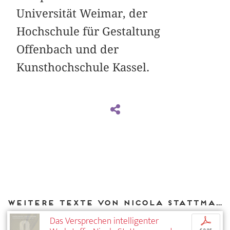
Universität Weimar, der
Hochschule für Gestaltung
Offenbach und der
Kunsthochschule Kassel.
Weitere Texte von Nicola Stattmann bei DIAPHANES
Das Versprechen intelligenter
p
€ 9,95