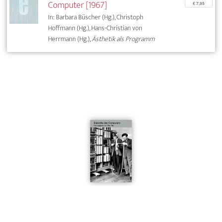
Computer [1967]
€ 7,95
In: Barbara Büscher (Hg.), Christoph
Hoffmann (Hg.), Hans-Christian von
Herrmann (Hg.),
Ästhetik als Programm