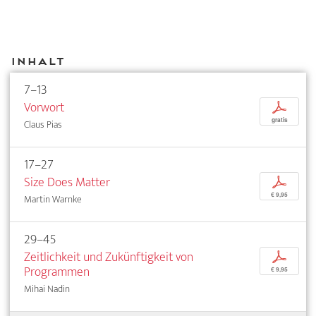
Inhalt
7–13
Vorwort
p
gratis
Claus Pias
17–27
Size Does Matter
p
€ 9,95
Martin Warnke
29–45
Zeitlichkeit und Zukünftigkeit von
p
Programmen
€ 9,95
Mihai Nadin