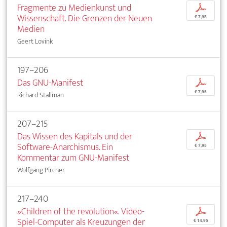
Fragmente zu Medienkunst und
p
Wissenschaft. Die Grenzen der Neuen
€ 7,95
Medien
Geert Lovink
197–206
Das GNU-Manifest
p
€ 7,95
Richard Stallman
207–215
Das Wissen des Kapitals und der
p
Software-Anarchismus. Ein
€ 7,95
Kommentar zum GNU-Manifest
Wolfgang Pircher
217–240
»Children of the revolution«. Video-
p
Spiel-Computer als Kreuzungen der
€ 14,95