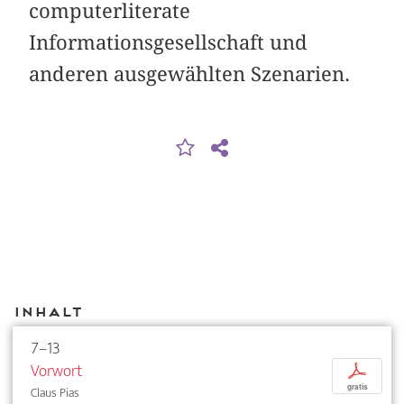
computerliterate
Informationsgesellschaft und
anderen ausgewählten Szenarien.
Inhalt
7–13
Vorwort
p
gratis
Claus Pias