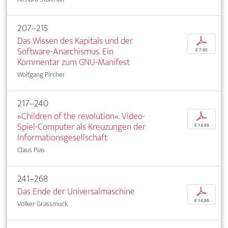
207–215
Das Wissen des Kapitals und der
p
Software-Anarchismus. Ein
€ 7,95
Kommentar zum GNU-Manifest
Wolfgang Pircher
217–240
»Children of the revolution«. Video-
p
Spiel-Computer als Kreuzungen der
€ 14,95
Informationsgesellschaft
Claus Pias
241–268
Das Ende der Universalmaschine
p
€ 14,95
Volker Grassmuck