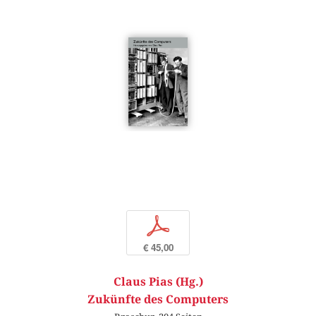
p
€ 45,00
Claus Pias (Hg.)
Zukünfte des Computers