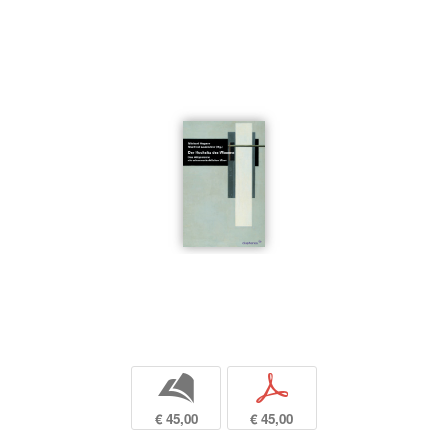
b
p
€ 45,00
€ 45,00