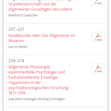
Grundwissenschaft und die
€ 14,95
allgemeinen Grundlagen des Lebens
Manfred D. Laubichler
207–237
Kundekunde, oder: Das Allgemeine im
p
Museum
€ 14,95
Lynn K. Nyhart
239–274
Allgemeine Physiologie,
p
experimentelle Psychologie und
€ 14,95
Evolutionstheorie. Einzellige
Organismen in der
psychophysiologischen Forschung
1877-1918
Judy Johns Schloegel, Henning Schmidgen