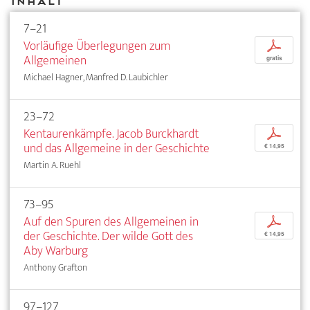
Inhalt
7–21
Vorläufige Überlegungen zum
p
Allgemeinen
gratis
Michael Hagner, Manfred D. Laubichler
23–72
Kentaurenkämpfe. Jacob Burckhardt
p
und das Allgemeine in der Geschichte
€ 14,95
Martin A. Ruehl
73–95
Auf den Spuren des Allgemeinen in
p
der Geschichte. Der wilde Gott des
€ 14,95
Aby Warburg
Anthony Grafton
97–127