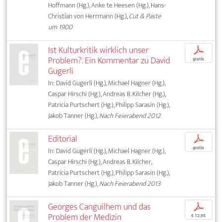
Hoffmann (Hg.), Anke te Heesen (Hg.), Hans-
Christian von Herrmann (Hg.),
Cut & Paste
um 1900
Ist Kulturkritik wirklich unser
p
Problem?. Ein Kommentar zu David
gratis
Gugerli
In: David Gugerli (Hg.), Michael Hagner (Hg.),
Caspar Hirschi (Hg.), Andreas B. Kilcher (Hg.),
Patricia Purtschert (Hg.), Philipp Sarasin (Hg.),
Jakob Tanner (Hg.),
Nach Feierabend 2012
Editorial
p
gratis
In: David Gugerli (Hg.), Michael Hagner (Hg.),
Caspar Hirschi (Hg.), Andreas B. Kilcher,
Patricia Purtschert (Hg.), Philipp Sarasin (Hg.),
Jakob Tanner (Hg.),
Nach Feierabend 2013
Georges Canguilhem und das
p
Problem der Medizin
€ 12,95