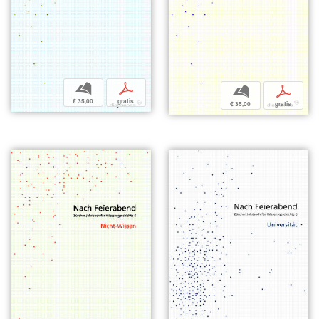
b
p
b
p
€ 35,00
gratis
€ 35,00
gratis