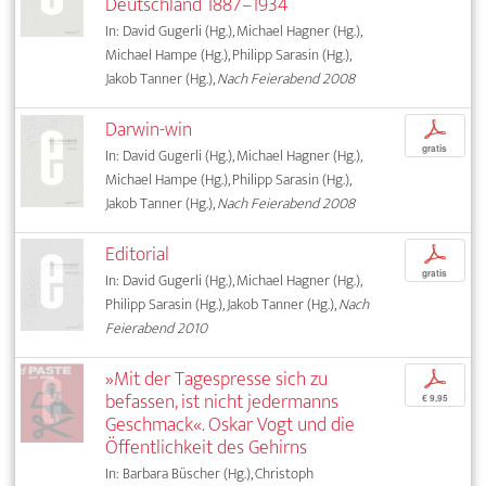
Deutschland 1887–1934
In: David Gugerli (Hg.), Michael Hagner (Hg.),
Michael Hampe (Hg.), Philipp Sarasin (Hg.),
Jakob Tanner (Hg.),
Nach Feierabend 2008
Darwin-win
p
gratis
In: David Gugerli (Hg.), Michael Hagner (Hg.),
Michael Hampe (Hg.), Philipp Sarasin (Hg.),
Jakob Tanner (Hg.),
Nach Feierabend 2008
Editorial
p
gratis
In: David Gugerli (Hg.), Michael Hagner (Hg.),
Philipp Sarasin (Hg.), Jakob Tanner (Hg.),
Nach
Feierabend 2010
»Mit der Tagespresse sich zu
p
befassen, ist nicht jedermanns
€ 9,95
Geschmack«. Oskar Vogt und die
Öffentlichkeit des Gehirns
In: Barbara Büscher (Hg.), Christoph