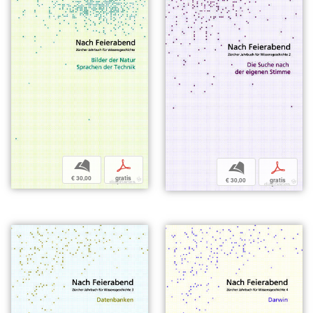
b
p
b
p
€ 30,00
gratis
€ 30,00
gratis