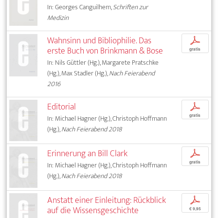
In: Georges Canguilhem,
Schriften zur
Medizin
Wahnsinn und Bibliophilie. Das
p
erste Buch von Brinkmann & Bose
gratis
In: Nils Güttler (Hg.), Margarete Pratschke
(Hg.), Max Stadler (Hg.),
Nach Feierabend
2016
Editorial
p
gratis
In: Michael Hagner (Hg.), Christoph Hoffmann
(Hg.),
Nach Feierabend 2018
Erinnerung an Bill Clark
p
gratis
In: Michael Hagner (Hg.), Christoph Hoffmann
(Hg.),
Nach Feierabend 2018
Anstatt einer Einleitung: Rückblick
p
auf die Wissensgeschichte
€ 9,95