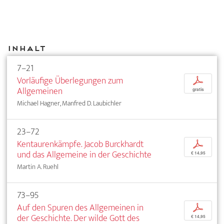
Inhalt
7–21
Vorläufige Überlegungen zum
p
Allgemeinen
gratis
Michael Hagner, Manfred D. Laubichler
23–72
Kentaurenkämpfe. Jacob Burckhardt
p
und das Allgemeine in der Geschichte
€ 14,95
Martin A. Ruehl
73–95
Auf den Spuren des Allgemeinen in
p
der Geschichte. Der wilde Gott des
€ 14,95