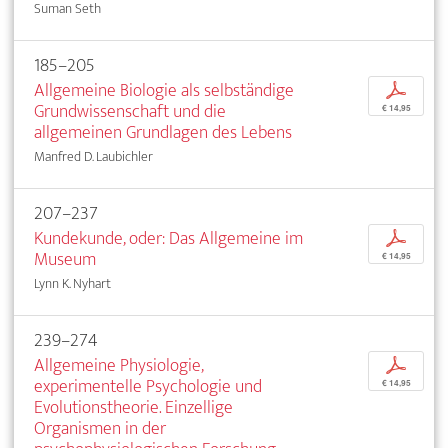
Suman Seth
185–205
Allgemeine Biologie als selbständige
p
Grundwissenschaft und die
€ 14,95
allgemeinen Grundlagen des Lebens
Manfred D. Laubichler
207–237
Kundekunde, oder: Das Allgemeine im
p
Museum
€ 14,95
Lynn K. Nyhart
239–274
Allgemeine Physiologie,
p
experimentelle Psychologie und
€ 14,95
Evolutionstheorie. Einzellige
Organismen in der