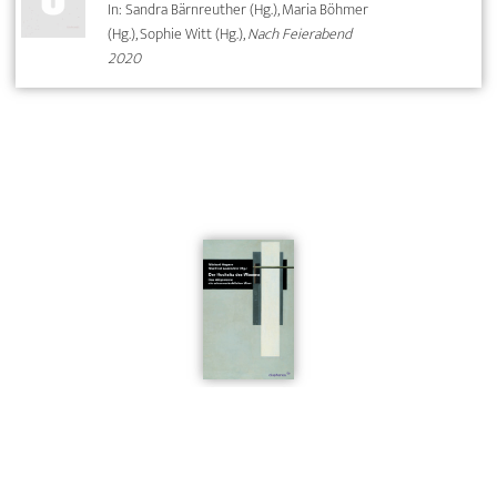
In: Sandra Bärnreuther (Hg.), Maria Böhmer
(Hg.), Sophie Witt (Hg.),
Nach Feierabend
2020