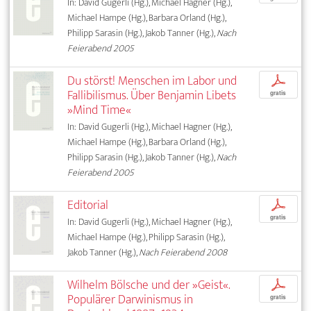
In: David Gugerli (Hg.), Michael Hagner (Hg.),
Michael Hampe (Hg.), Barbara Orland (Hg.),
Philipp Sarasin (Hg.), Jakob Tanner (Hg.),
Nach
Feierabend 2005
Du störst! Menschen im Labor und
p
Fallibilismus. Über Benjamin Libets
gratis
»Mind Time«
In: David Gugerli (Hg.), Michael Hagner (Hg.),
Michael Hampe (Hg.), Barbara Orland (Hg.),
Philipp Sarasin (Hg.), Jakob Tanner (Hg.),
Nach
Feierabend 2005
Editorial
p
gratis
In: David Gugerli (Hg.), Michael Hagner (Hg.),
Michael Hampe (Hg.), Philipp Sarasin (Hg.),
Jakob Tanner (Hg.),
Nach Feierabend 2008
Wilhelm Bölsche und der »Geist«.
p
Populärer Darwinismus in
gratis