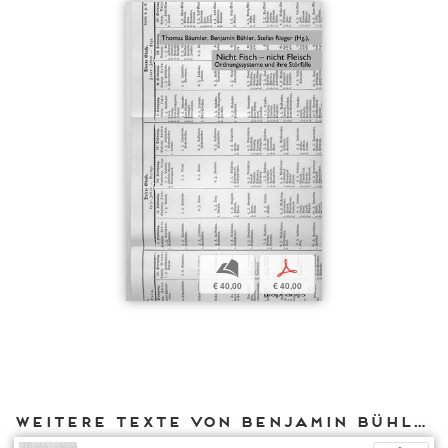
b
p
€ 40,00
€ 40,00
Weitere Texte von Benjamin Bühler bei DIAPHANES