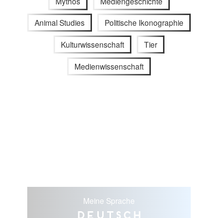
Mythos
Mediengeschichte
Animal Studies
Politische Ikonographie
Kulturwissenschaft
Tier
Medienwissenschaft
Meine Sprache
Deutsch