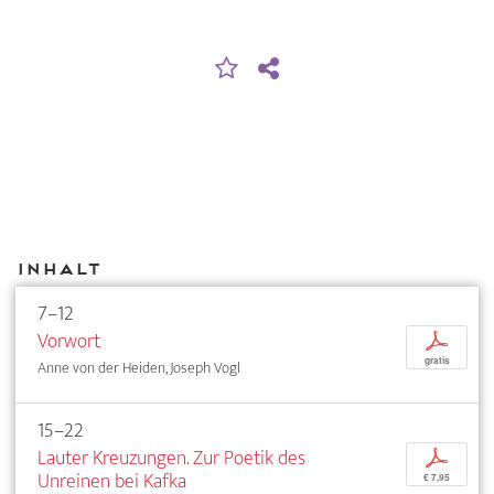
Inhalt
7–12
Vorwort
p
gratis
Anne von der Heiden, Joseph Vogl
15–22
Lauter Kreuzungen. Zur Poetik des
p
Unreinen bei Kafka
€ 7,95