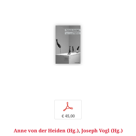
p
€ 45,00
Anne von der Heiden (Hg.)
,
Joseph Vogl (Hg.)