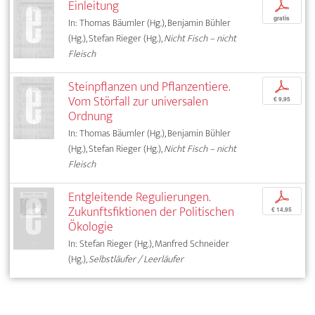
Einleitung
p
gratis
In: Thomas Bäumler (Hg.), Benjamin Bühler
(Hg.), Stefan Rieger (Hg.),
Nicht Fisch – nicht
Fleisch
Steinpflanzen und Pflanzentiere.
p
Vom Störfall zur universalen
€ 9,95
Ordnung
In: Thomas Bäumler (Hg.), Benjamin Bühler
(Hg.), Stefan Rieger (Hg.),
Nicht Fisch – nicht
Fleisch
Entgleitende Regulierungen.
p
Zukunftsfiktionen der Politischen
€ 14,95
Ökologie
In: Stefan Rieger (Hg.), Manfred Schneider
(Hg.),
Selbstläufer / Leerläufer