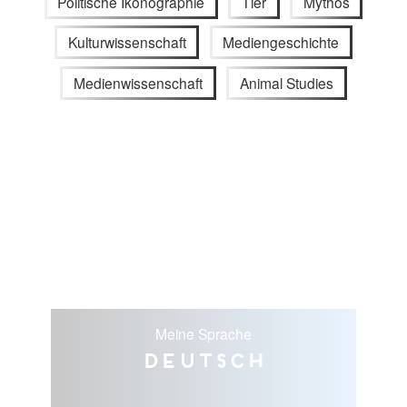
Politische Ikonographie
Tier
Mythos
Kulturwissenschaft
Mediengeschichte
Medienwissenschaft
Animal Studies
Meine Sprache
Deutsch