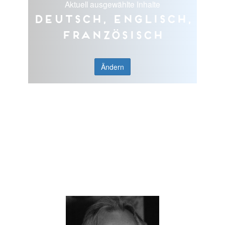
Aktuell ausgewählte Inhalte
Deutsch, Englisch,
Französisch
Ändern