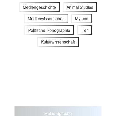
Mediengeschichte
Animal Studies
Medienwissenschaft
Mythos
Politische Ikonographie
Tier
Kulturwissenschaft
Meine Sprache