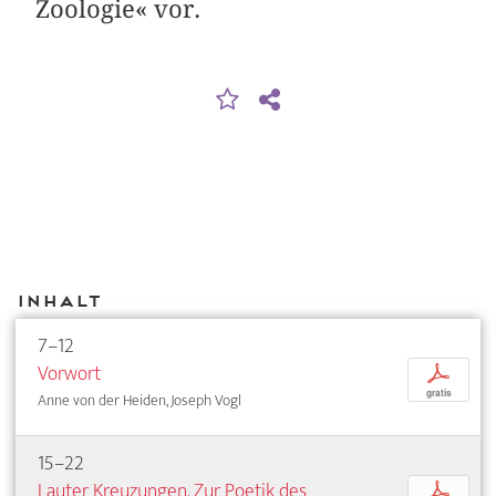
Zoologie« vor.
Inhalt
7–12
Vorwort
p
gratis
Anne von der Heiden, Joseph Vogl
15–22
Lauter Kreuzungen. Zur Poetik des
p