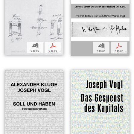
b
p
b
p
€ 40,00
€ 40,00
€ 45,00
€ 45,00