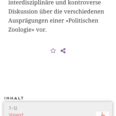
interdisziplinäre und kontroverse
Diskussion über die verschiedenen
Ausprägungen einer »Politischen
Zoologie« vor.
Inhalt
7–12
Vorwort
p