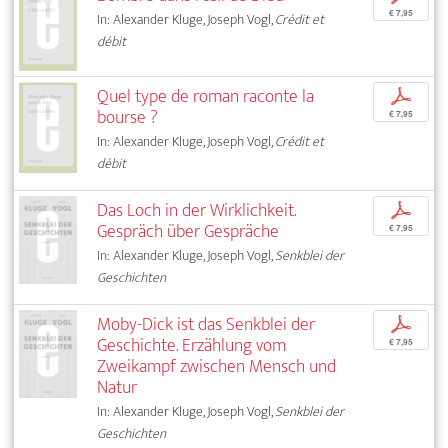
€ 7,95
In: Alexander Kluge, Joseph Vogl,
Crédit et
débit
Quel type de roman raconte la
p
bourse ?
€ 7,95
In: Alexander Kluge, Joseph Vogl,
Crédit et
débit
Das Loch in der Wirklichkeit.
p
Gespräch über Gespräche
€ 7,95
In: Alexander Kluge, Joseph Vogl,
Senkblei der
Geschichten
Moby-Dick ist das Senkblei der
p
Geschichte. Erzählung vom
€ 7,95
Zweikampf zwischen Mensch und
Natur
In: Alexander Kluge, Joseph Vogl,
Senkblei der
Geschichten