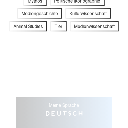
Mythos
Politische Ikonographie
Mediengeschichte
Kulturwissenschaft
Animal Studies
Tier
Medienwissenschaft
Meine Sprache
Deutsch