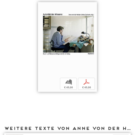
b
p
€ 45,00
€ 45,00
Weitere Texte von Anne von der Heiden bei DIAPHANES