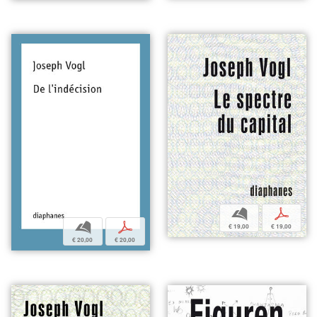
b
p
b
p
€ 19,00
€ 19,00
€ 20,00
€ 20,00