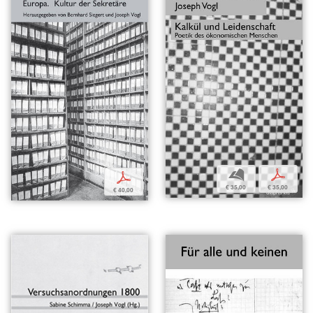
b
p
p
€ 35,00
€ 35,00
€ 40,00