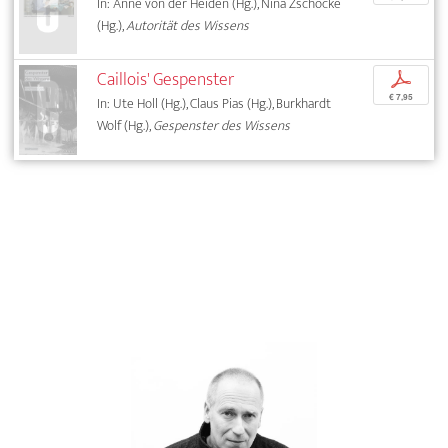
In: Anne von der Heiden (Hg.), Nina Zschocke
(Hg.),
Autorität des Wissens
Caillois' Gespenster
p
€ 7,95
In: Ute Holl (Hg.), Claus Pias (Hg.), Burkhardt
Wolf (Hg.),
Gespenster des Wissens