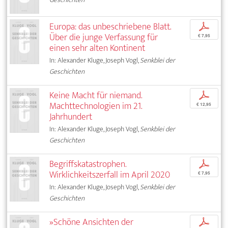
Europa: das unbeschriebene Blatt.
p
Über die junge Verfassung für
€ 7,95
einen sehr alten Kontinent
In: Alexander Kluge, Joseph Vogl,
Senkblei der
Geschichten
Keine Macht für niemand.
p
Machttechnologien im 21.
€ 12,95
Jahrhundert
In: Alexander Kluge, Joseph Vogl,
Senkblei der
Geschichten
Begriffskatastrophen.
p
Wirklichkeitszerfall im April 2020
€ 7,95
In: Alexander Kluge, Joseph Vogl,
Senkblei der
Geschichten
»Schöne Ansichten der
p