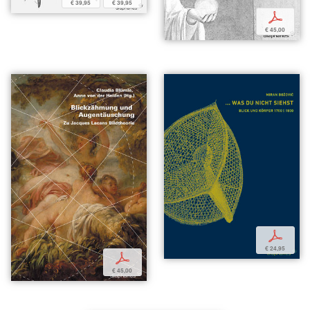
€ 39,95
€ 39,95
p
€ 45,00
p
€ 24,95
p
€ 45,00