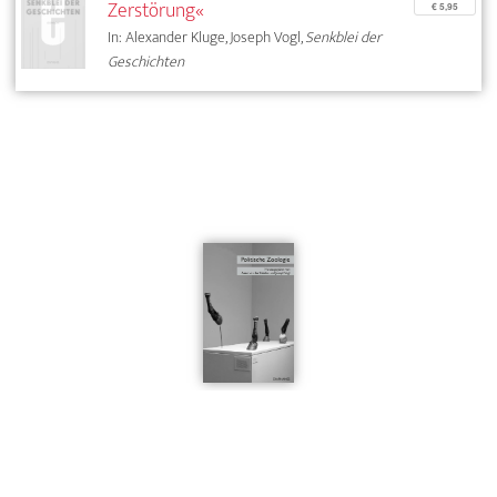
Zerstörung«
€ 5,95
In: Alexander Kluge, Joseph Vogl,
Senkblei der
Geschichten