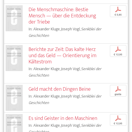
Die Menschmaschine: Bestie
p
Mensch — über die Entdeckung
€ 5,95
der Triebe
In: Alexander Kluge, Joseph Vogl,
Senkblei der
Geschichten
Berichte zur Zeit: Das kalte Herz
p
und das Geld — Orientierung im
€ 12,95
Kältestrom
In: Alexander Kluge, Joseph Vogl,
Senkblei der
Geschichten
Geld macht den Dingen Beine
p
gratis
In: Alexander Kluge, Joseph Vogl,
Senkblei der
Geschichten
Es sind Geister in den Maschinen
p
€ 12,95
In: Alexander Kluge, Joseph Vogl,
Senkblei der
Geschichten