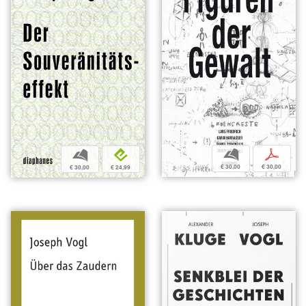
b
p
b
e
€ 30,00
€ 30,00
€ 30,00
€ 24,99