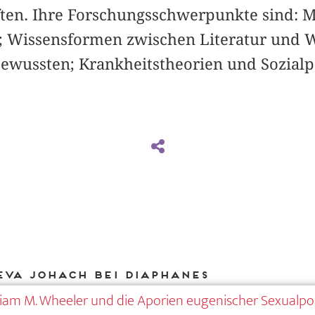
ften. Ihre Forschungsschwerpunkte sind: 
e; Wissensformen zwischen Literatur und W
ewussten; Krankheitstheorien und Sozialp
Eva Johach bei DIAPHANES
liam M. Wheeler und die Aporien eugenischer Sexualpol