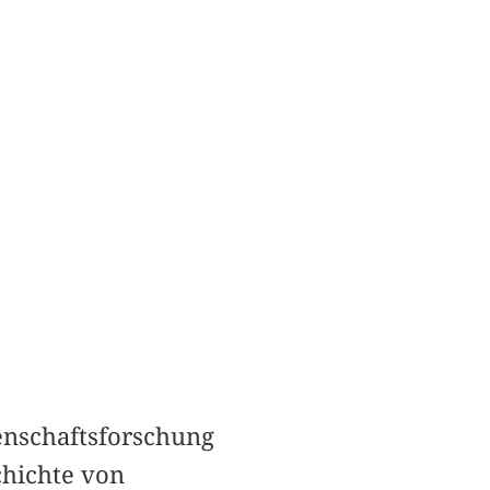
enschaftsforschung
chichte von