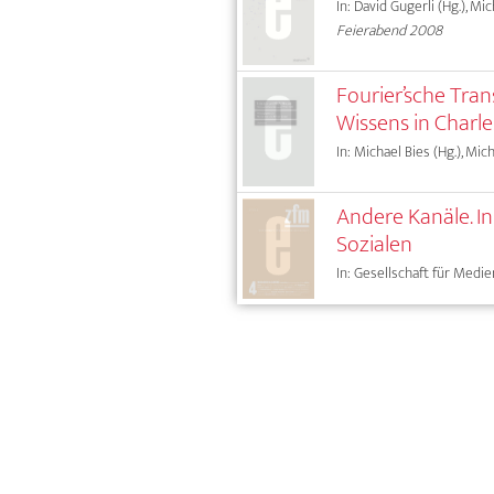
In: David Gugerli (Hg.), Mi
Feierabend 2008
Fourier’sche Tra
Wissens in Charl
In: Michael Bies (Hg.), Mi
Andere Kanäle. I
Sozialen
In: Gesellschaft für Medie