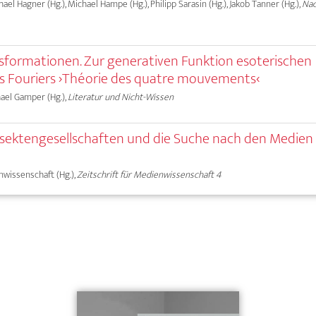
chael Hagner (Hg.), Michael Hampe (Hg.), Philipp Sarasin (Hg.), Jakob Tanner (Hg.),
Na
nsformationen. Zur generativen Funktion esoterischen
es Fouriers ›Théorie des quatre mouvements‹
chael Gamper (Hg.),
Literatur und Nicht-Wissen
nsektengesellschaften und die Suche nach den Medien
nwissenschaft (Hg.),
Zeitschrift für Medienwissenschaft 4