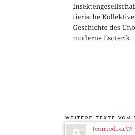
Insektengesellscha
tierische Kollektiv
Geschichte des Unb
moderne Esoterik.
Weitere Texte von 
Termitodoxa. Wil