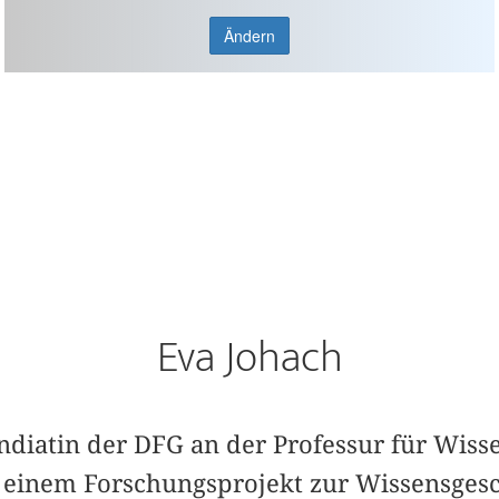
Ändern
Eva Johach
endiatin der DFG an der Professur für Wiss
 einem Forschungsprojekt zur Wissensges