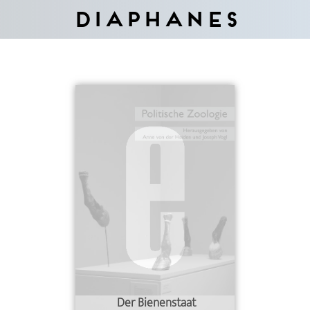
Diaphanes
Der Bienenstaat