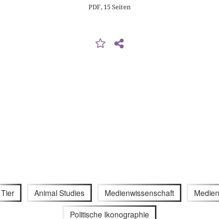
PDF, 15 Seiten
Tier
Animal Studies
Medienwissenschaft
Medien
Politische Ikonographie