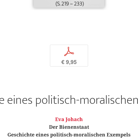
(S. 219 – 233)
p
€ 9,95
e eines politisch-moralische
Eva Johach
Der Bienenstaat
Geschichte eines politisch-moralischen Exempels