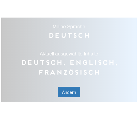
Meine Sprache
Deutsch
Aktuell ausgewählte Inhalte
Deutsch, Englisch,
Französisch
Ändern