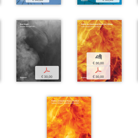
b
€ 30,00
p
p
€ 30,00
€ 30,00