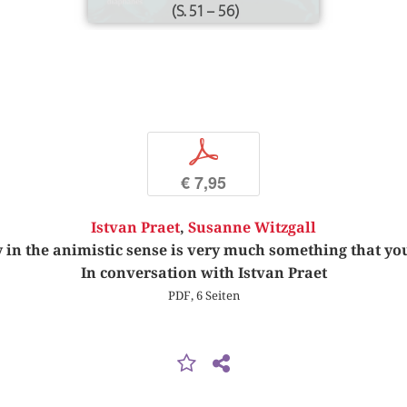
(S. 51 – 56)
p
€ 7,95
Istvan Praet
,
Susanne Witzgall
in the animistic sense is very much something that yo
In conversation with Istvan Praet
PDF, 6 Seiten