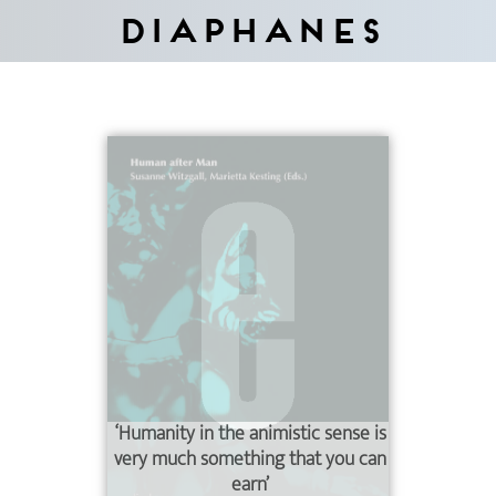
Diaphanes
‘Humanity in the animistic sense is
very much something that you can
earn’