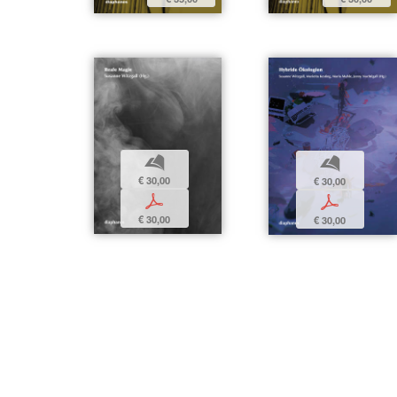
b
b
€ 30,00
€ 30,00
p
p
€ 30,00
€ 30,00