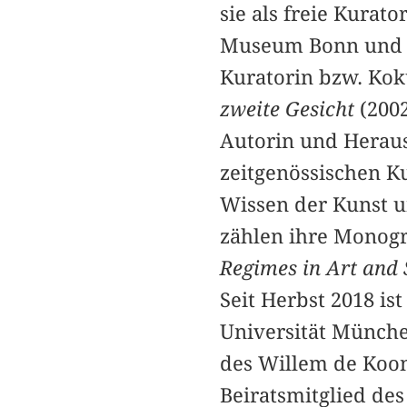
sie als freie Kurat
Museum Bonn und D
Kuratorin bzw. Kok
zweite Gesicht
(200
Autorin und Heraus
zeitgenössischen K
Wissen der Kunst u
zählen ihre Monog
Regimes in Art and 
Seit Herbst 2018 i
Universität Münche
des Willem de Koo
Beiratsmitglied des