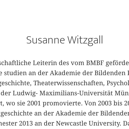
Susanne Witzgall
nschaftliche Leiterin des vom BMBF geförd
näre studien an der Akademie der Bildende
geschichte, Theaterwissenschaften, Psycho
 der Ludwig- Maximilians-Universität Mü
rt, wo sie 2001 promovierte. Von 2003 bis 2
stgeschichte an der Akademie der Bilden
ter 2013 an der Newcastle University. D