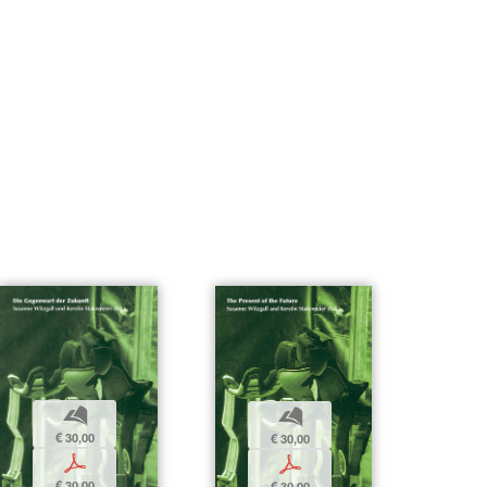
b
b
€ 30,00
€ 30,00
p
p
€ 30,00
€ 30,00