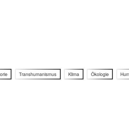
orie
Transhumanismus
Klima
Ökologie
Hum