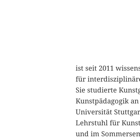
ist seit 2011 wisse
für interdiszipli
Sie studierte Kunst
Kunstpädagogik an
Universität Stuttga
Lehrstuhl für Kun
und im Sommersemes