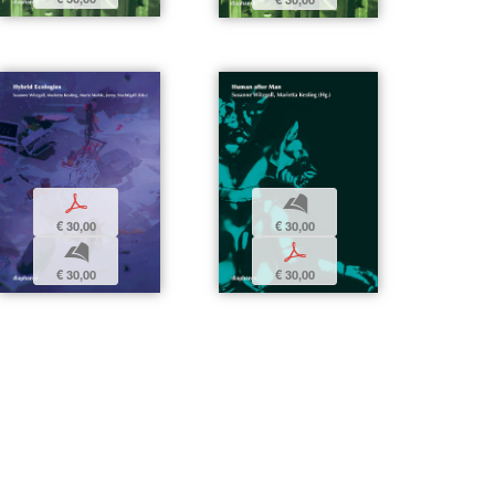
p
b
€ 30,00
€ 30,00
b
p
€ 30,00
€ 30,00