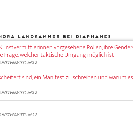
Nora Landkammer bei DIAPHANES
r Kunstvermittlerinnen vorgesehene Rollen, ihre Gender
e Frage, welcher taktische Umgang möglich ist
KUNSTVERMITTLUNG 2
scheitert sind, ein Manifest zu schreiben und warum e
KUNSTVERMITTLUNG 2
KUNSTVERMITTLUNG 2