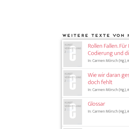
Weitere Texte von 
Rollen Fallen. Fü
Codierung und di
In: Carmen Mörsch (Hg.),
Wie wir daran ge
doch fehlt
In: Carmen Mörsch (Hg.),
Glossar
In: Carmen Mörsch (Hg.),