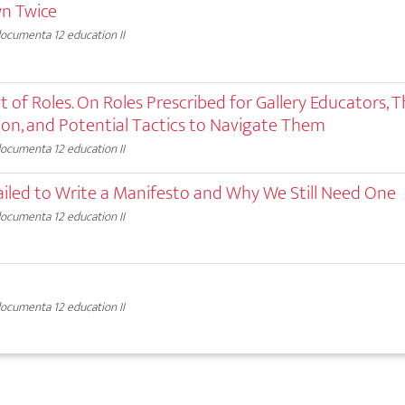
wn Twice
ocumenta 12 education II
ut of Roles. On Roles Prescribed for Gallery Educators, T
ion, and Potential Tactics to Navigate Them
ocumenta 12 education II
led to Write a Manifesto and Why We Still Need One
ocumenta 12 education II
ocumenta 12 education II