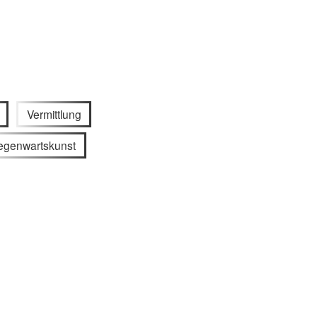
Vermittlung
egenwartskunst