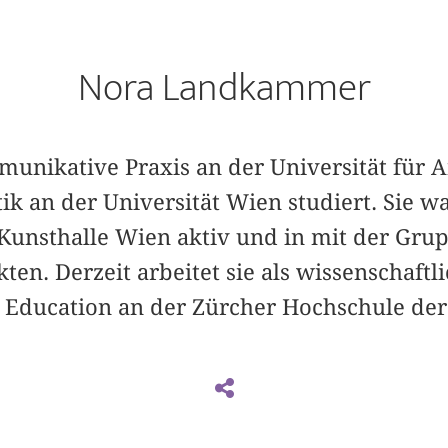
Nora Landkammer
unikative Praxis an der Universität für
k an der Universität Wien studiert. Sie wa
 Kunsthalle Wien aktiv und in mit der Gru
kten. Derzeit arbeitet sie als wissenschaftl
rt Education an der Zürcher Hochschule der