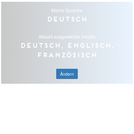
Meine Sprache
Deutsch
Aktuell ausgewählte Inhalte
Deutsch, Englisch,
Französisch
Ändern