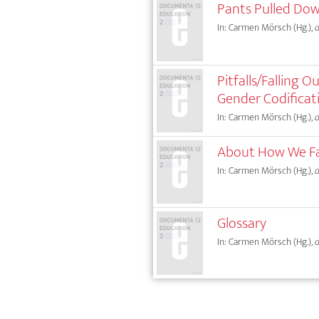
Pants Pulled Do
In: Carmen Mörsch (Hg.),
d
Pitfalls/Falling O
Gender Codificat
In: Carmen Mörsch (Hg.),
d
About How We Fai
In: Carmen Mörsch (Hg.),
d
Glossary
In: Carmen Mörsch (Hg.),
d