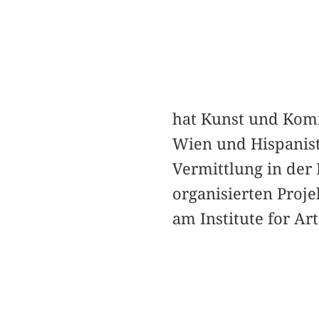
hat Kunst und Komm
Wien und Hispanisti
Vermittlung in der
organisierten Proje
am Institute for A