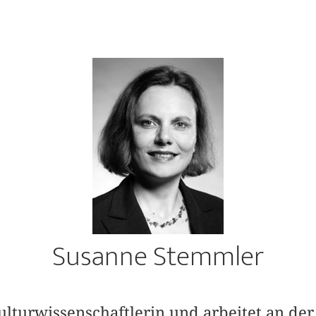
Susanne Stemmler
Kulturwissenschaftlerin und arbeitet an der 