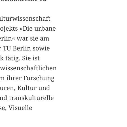
ulturwissenschaft
ojekts »Die urbane
erlin« war sie am
 TU Berlin sowie
tätig. Sie ist
rwissenschaftlichen
m ihrer Forschung
turen, Kultur und
nd transkulturelle
e, Visuelle