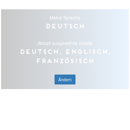
Meine Sprache
Deutsch
Aktuell ausgewählte Inhalte
Deutsch, Englisch,
Französisch
Ändern