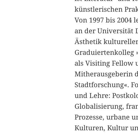
künstlerischen Pra
Von 1997 bis 2004 
an der Universität
Ästhetik kulturelle
Graduiertenkolleg 
als Visiting Fellow 
Mitherausgeberin d
Stadtforschung«. F
und Lehre: Postkolo
Globalisierung, fra
Prozesse, urbane un
Kulturen, Kultur u