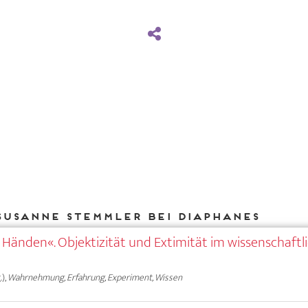
Susanne Stemmler bei DIAPHANES
Händen«. Objektizität und Extimität im wissenschaftl
),
Wahrnehmung, Erfahrung, Experiment, Wissen