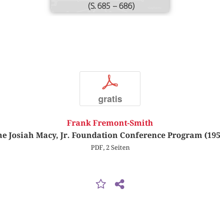
(S. 685 – 686)
p
gratis
Frank Fremont-Smith
he Josiah Macy, Jr. Foundation Conference Program (195
PDF, 2 Seiten