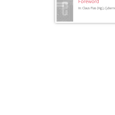
Foreword
In: Claus Pias (Hg.),
Cybern