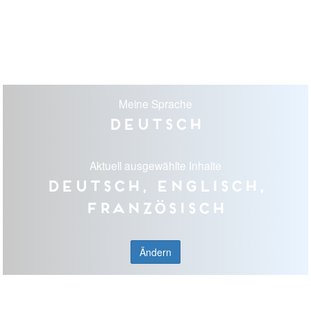
Meine Sprache
Deutsch
Aktuell ausgewählte Inhalte
Deutsch, Englisch,
Französisch
Ändern