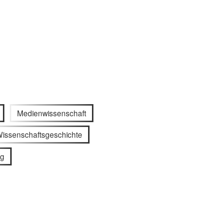
Medienwissenschaft
issenschaftsgeschichte
ng