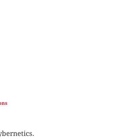
ons
bernetics.