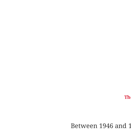
Th
Between 1946 and 1