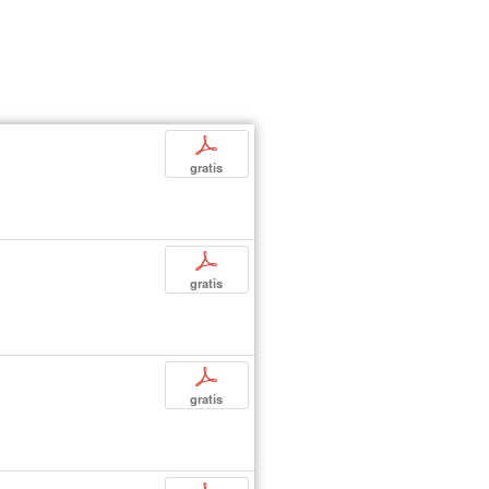
p
gratis
p
gratis
p
gratis