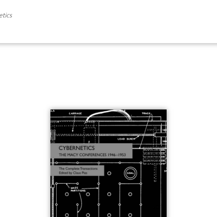
etics