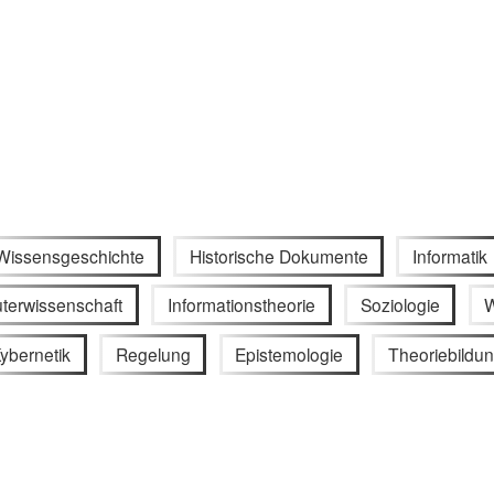
Wissensgeschichte
Historische Dokumente
Informatik
terwissenschaft
Informationstheorie
Soziologie
W
ybernetik
Regelung
Epistemologie
Theoriebildu