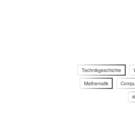
Technikgeschichte
Mathematik
Compu
K