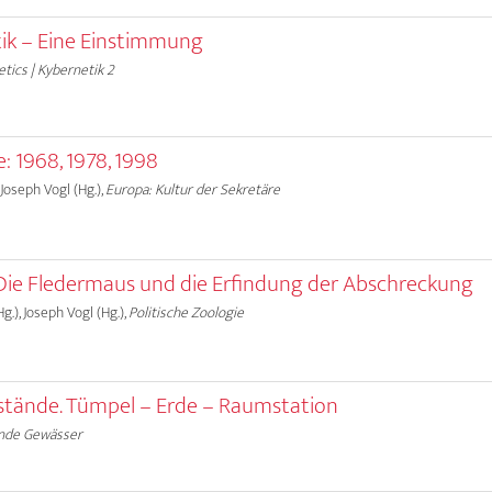
tik – Eine Einstimmung
tics | Kybernetik 2
e: 1968, 1978, 1998
 Joseph Vogl (Hg.),
Europa: Kultur der Sekretäre
 Die Fledermaus und die Erfindung der Abschreckung
g.), Joseph Vogl (Hg.),
Politische Zoologie
stände. Tümpel – Erde – Raumstation
nde Gewässer