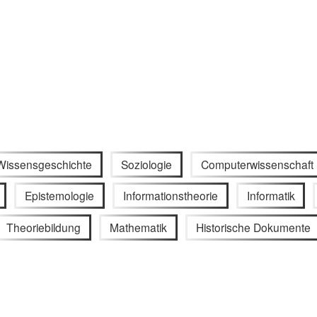
Wissensgeschichte
Soziologie
Computerwissenschaft
Epistemologie
Informationstheorie
Informatik
Theoriebildung
Mathematik
Historische Dokumente