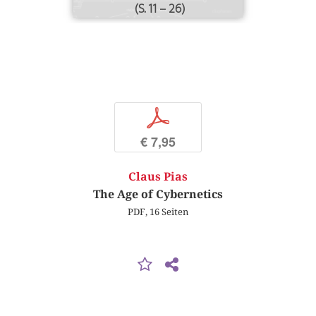
(S. 11 – 26)
p
€ 7,95
Claus Pias
The Age of Cybernetics
PDF, 16 Seiten