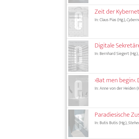
Zeit der Kyberne
In: Claus Pias (Hg.),
Cyberne
Digitale Sekretär
In: Bernhard Siegert (Hg.),
›Bat men begin‹.
In: Anne von der Heiden (H
Paradiesische Zu
In: Butis Butis (Hg.),
Stehe