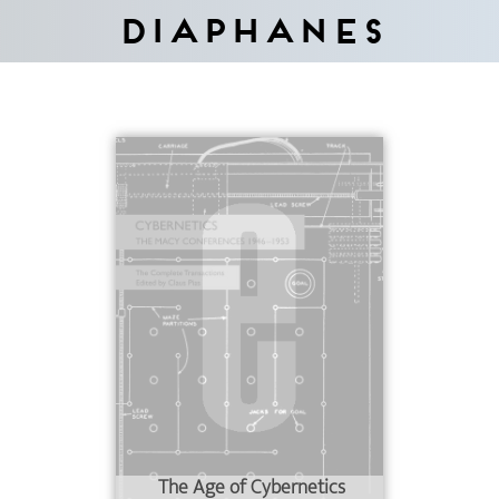
Diaphanes
The Age of Cybernetics