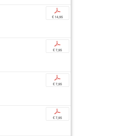
p
€ 14,95
p
€ 7,95
p
€ 7,95
p
€ 7,95