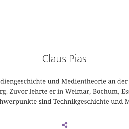
Claus Pias
Mediengeschichte und Medientheorie an de
rg. Zuvor lehrte er in Weimar, Bochum, E
hwerpunkte sind Technikgeschichte und M