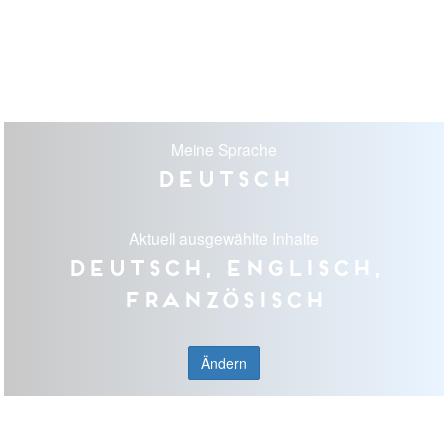
Meine Sprache
Deutsch
Aktuell ausgewählte Inhalte
Deutsch, Englisch,
Französisch
Ändern