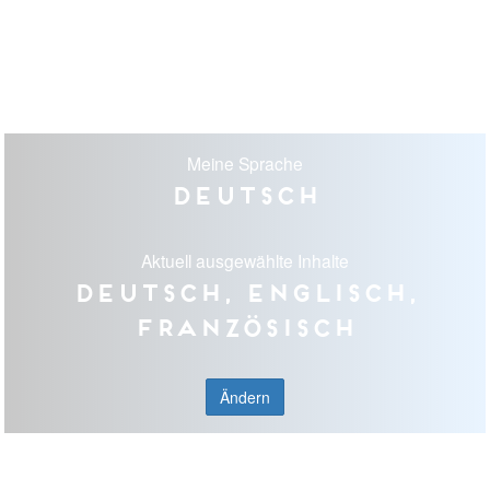
Meine Sprache
Deutsch
Aktuell ausgewählte Inhalte
Deutsch, Englisch,
Französisch
Ändern