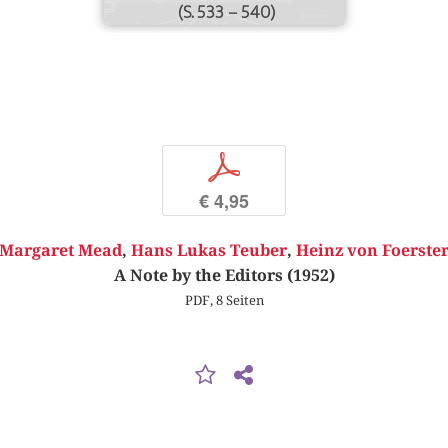
(S. 533 – 540)
p
€ 4,95
Margaret Mead
,
Hans Lukas Teuber
,
Heinz von Foerste
A Note by the Editors (1952)
PDF, 8 Seiten