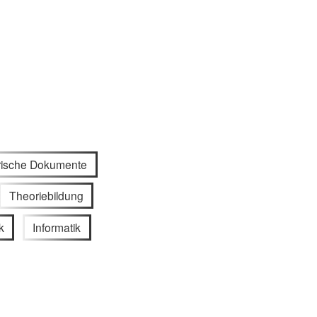
rische Dokumente
Theoriebildung
k
Informatik