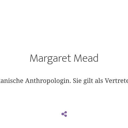
Margaret Mead
nische Anthropologin. Sie gilt als Vertret