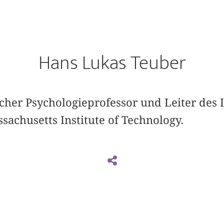
Hans Lukas Teuber
her Psychologieprofessor und Leiter des I
achusetts Institute of Technology.