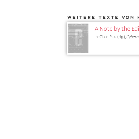
Weitere Texte von 
A Note by the Edi
In: Claus Pias (Hg.),
Cybern