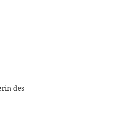
erin des