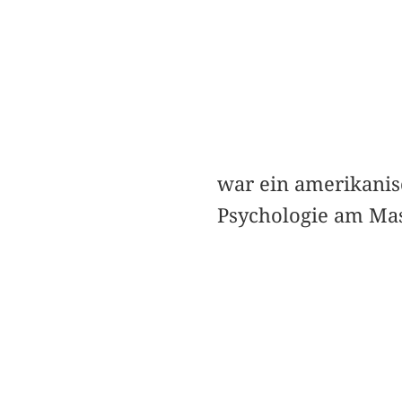
war ein amerikanisc
Psychologie am Mass