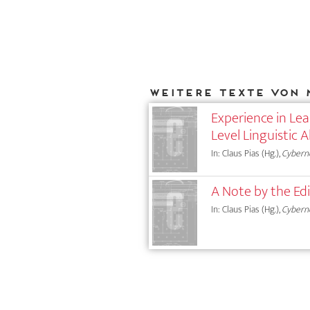
Weitere Texte von 
Experience in Le
Level Linguistic 
In: Claus Pias (Hg.),
Cybern
A Note by the Edi
In: Claus Pias (Hg.),
Cybern