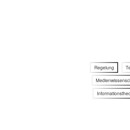
Regelung
T
Medienwissensc
Informationstheo