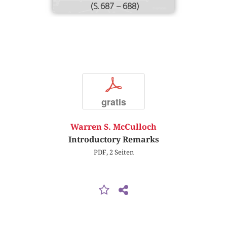
(S. 687 – 688)
p
gratis
Warren S. McCulloch
Introductory Remarks
PDF, 2 Seiten