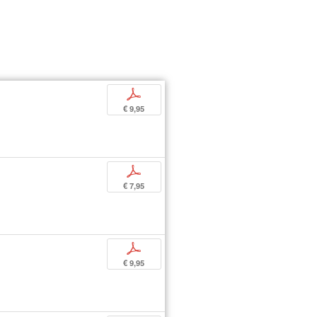
p
€ 9,95
p
€ 7,95
p
€ 9,95