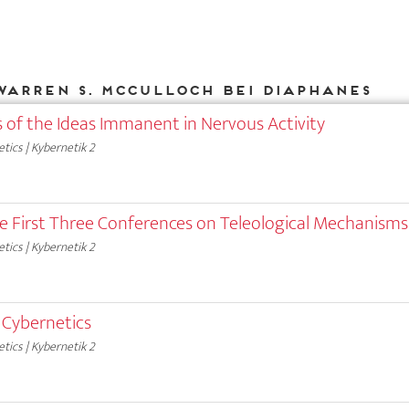
Warren S. McCulloch bei DIAPHANES
s of the Ideas Immanent in Nervous Activity
tics | Kybernetik 2
e First Three Conferences on Teleological Mechanisms
tics | Kybernetik 2
 Cybernetics
tics | Kybernetik 2