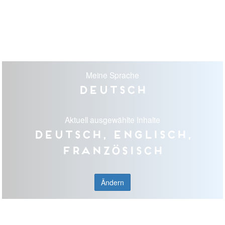
Meine Sprache
Deutsch
Aktuell ausgewählte Inhalte
Deutsch, Englisch,
Französisch
Ändern