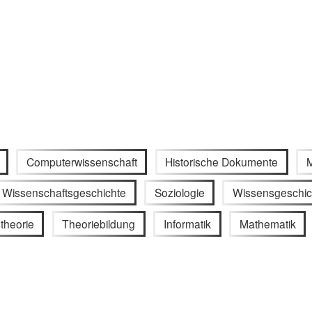
Computerwissenschaft
Historische Dokumente
M
Wissenschaftsgeschichte
Soziologie
Wissensgeschic
theorie
Theoriebildung
Informatik
Mathematik