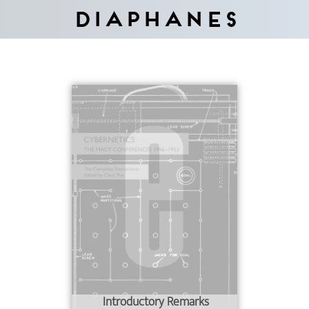
Diaphanes
Introductory Remarks