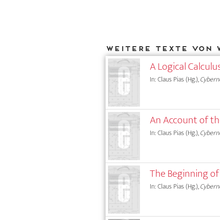
Weitere Texte von 
A Logical Calculu
In: Claus Pias (Hg.),
Cyberne
An Account of th
In: Claus Pias (Hg.),
Cyberne
The Beginning of
In: Claus Pias (Hg.),
Cyberne