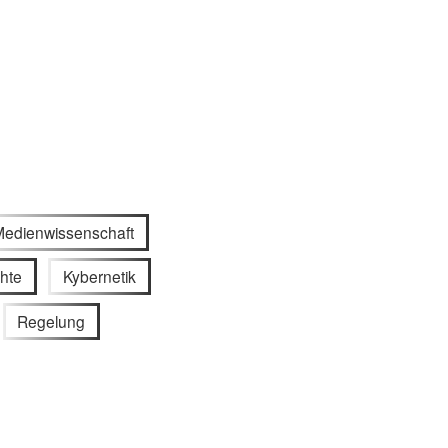
edienwissenschaft
hte
Kybernetik
Regelung