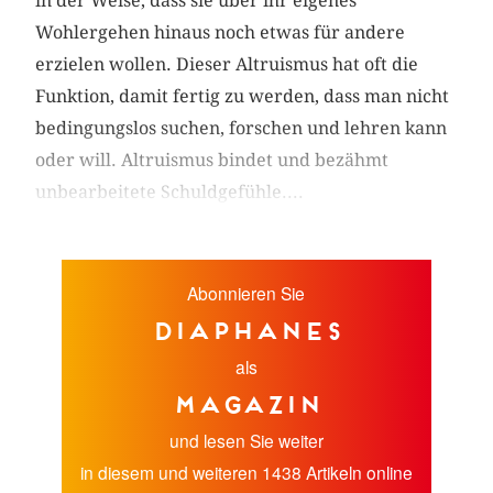
in der Weise, dass sie über ihr eigenes
Wohlergehen hinaus noch etwas für andere
erzielen wollen. Dieser Altruismus hat oft die
Funktion, damit fertig zu werden, dass man nicht
bedingungslos suchen, forschen und lehren kann
oder will. Altruismus bindet und bezähmt
unbearbeitete Schuldgefühle....
Abonnieren Sie
diaphanes
als
Magazin
und lesen Sie weiter
in diesem und weiteren 1438 Artikeln online