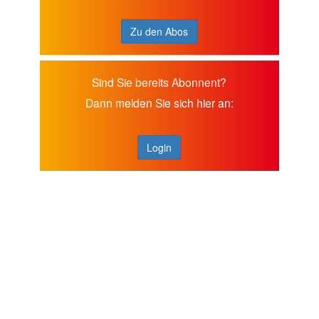
Zu den Abos
Sind Sie bereits Abonnent?
Dann melden Sie sich hier an:
Login