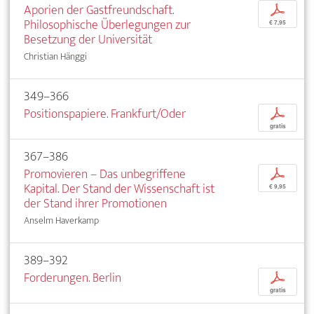
Aporien der Gastfreundschaft.
p
Philosophische Überlegungen zur
€ 7,95
Besetzung der Universität
Christian Hänggi
349–366
Positionspapiere. Frankfurt/Oder
p
gratis
367–386
Promovieren – Das unbegriffene
p
Kapital. Der Stand der Wissenschaft ist
€ 9,95
der Stand ihrer Promotionen
Anselm Haverkamp
389–392
Forderungen. Berlin
p
gratis