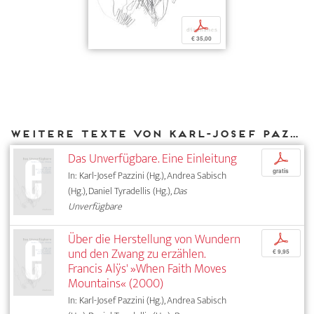
p
€ 35,00
Weitere Texte von Karl-Josef Pazzini bei DIAPHANES
Das Unverfügbare. Eine Einleitung
p
gratis
In: Karl-Josef Pazzini (Hg.), Andrea Sabisch
(Hg.), Daniel Tyradellis (Hg.),
Das
Unverfügbare
Über die Herstellung von Wundern
p
und den Zwang zu erzählen.
€ 9,95
Francis Alÿs' »When Faith Moves
Mountains« (2000)
In: Karl-Josef Pazzini (Hg.), Andrea Sabisch