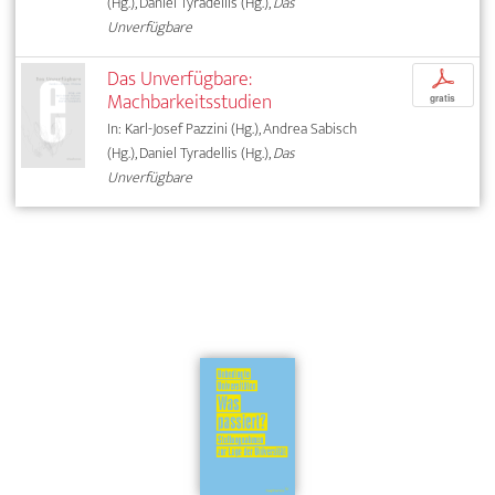
(Hg.), Daniel Tyradellis (Hg.),
Das
Unverfügbare
Das Unverfügbare:
p
Machbarkeitsstudien
gratis
In: Karl-Josef Pazzini (Hg.), Andrea Sabisch
(Hg.), Daniel Tyradellis (Hg.),
Das
Unverfügbare