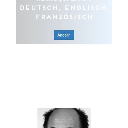
Deutsch, Englisch,
Französisch
Ändern