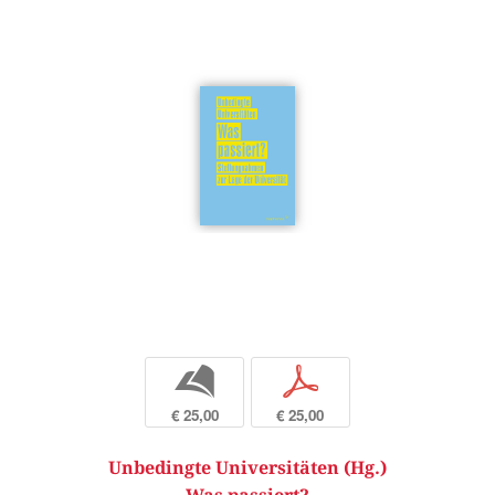
b
p
€ 25,00
€ 25,00
Unbedingte Universitäten (Hg.)