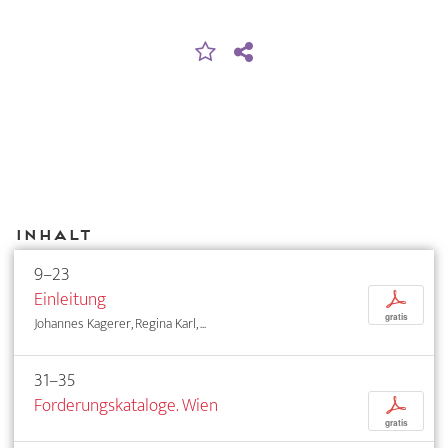
Inhalt
9–23
Einleitung
p
gratis
Johannes Kagerer, Regina Karl, ...
31–35
Forderungskataloge. Wien
p
gratis