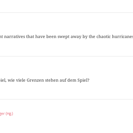
t narratives that have been swept away by the chaotic hurricanes
iel, wie viele Grenzen stehen auf dem Spiel?
ger (Hg.)