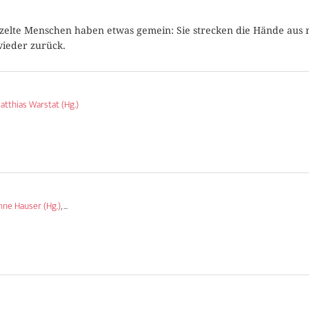
inzelte Menschen haben etwas gemein: Sie strecken die Hände a
ieder zurück.
atthias Warstat (Hg.)
nne Hauser (Hg.)
, ...