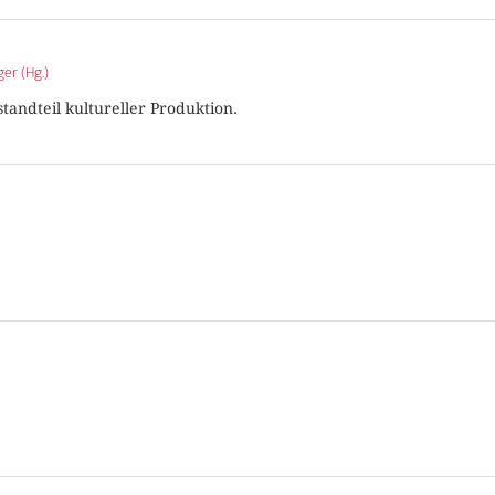
ger (Hg.)
standteil kultureller Produktion.