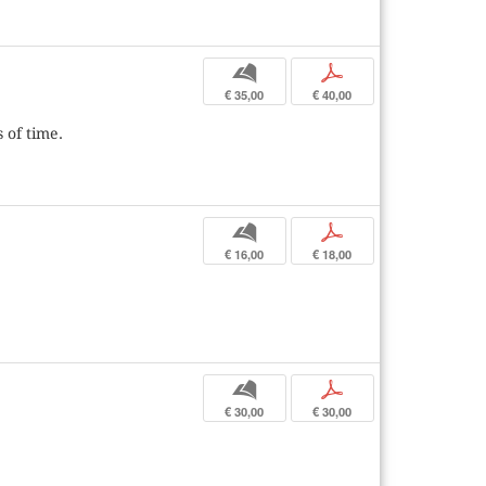
b
p
€ 35,00
€ 40,00
 of time.
b
p
€ 16,00
€ 18,00
b
p
€ 30,00
€ 30,00