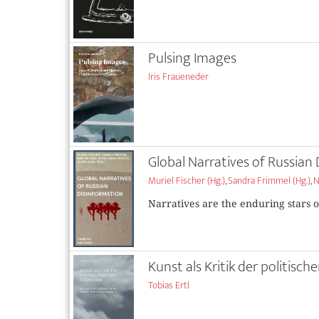
Pulsing Images
Iris Fraueneder
Global Narratives of Russian
Muriel Fischer (Hg.)
,
Sandra Frimmel (Hg.)
,
N
Narratives are the enduring stars 
Kunst als Kritik der politis
Tobias Ertl