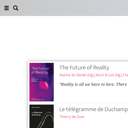
The Future of Reality
Marine de Dardel (Hg.)
,
Kevin B. Lee (Hg.)
,
Fla
“Reality is all we have to love. There
Le télégramme de Duchamp
Thierry de Duve