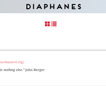
Diaphanes
via Mazzarino (Hg.)
 is nothing else.”
John Berger