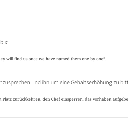
blic
 They will find us once we have named them one by one”.
anzusprechen und ihn um eine Gehaltserhöhung zu bit
n Platz zurückkehren, den Chef einsperren, das Vorhaben aufgeb