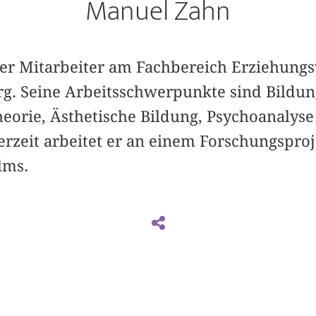
Manuel Zahn
cher Mitarbeiter am Fachbereich Erziehung
g. Seine Arbeitsschwerpunkte sind Bildun
eorie, Ästhetische Bildung, Psychoanalys
erzeit arbeitet er an einem Forschungspro
lms.