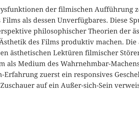
ysfunktionen der filmischen Aufführung z
s Films als dessen Unverfügbares. Diese Sp
rspektive philosophischer Theorien der äs
 Ästhetik des Films produktiv machen. Die
en ästhetischen Lektüren filmischer Störe
ilm als Medium des Wahrnehmbar-Machens
m-Erfahrung zuerst ein responsives Gescheh
schauer auf ein Außer-sich-Sein verweis