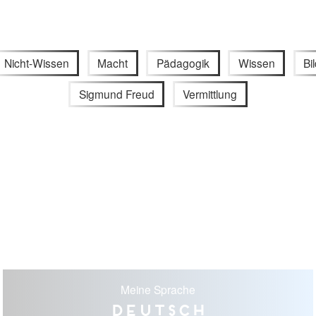
Nicht-Wissen
Macht
Pädagogik
Wissen
Bi
Sigmund Freud
Vermittlung
Meine Sprache
Deutsch