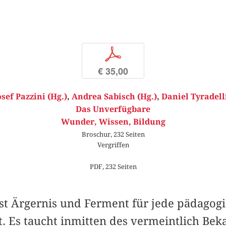
p
€ 35,00
osef Pazzini (Hg.)
,
Andrea Sabisch (Hg.)
,
Daniel Tyradelli
Das Unverfügbare
Wunder, Wissen, Bildung
Broschur, 232 Seiten
Vergriffen
PDF, 232 Seiten
st Ärgernis und Ferment für jede pädagog
t. Es taucht inmitten des vermeintlich Be