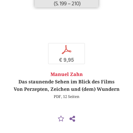
(S. 199 – 210)
p
€ 9,95
Manuel Zahn
Das staunende Sehen im Blick des Films
Von Perzepten, Zeichen und (dem) Wundern
PDF, 12 Seiten