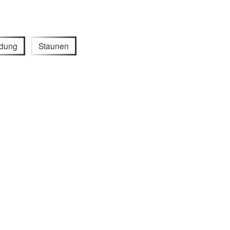
ldung
Staunen