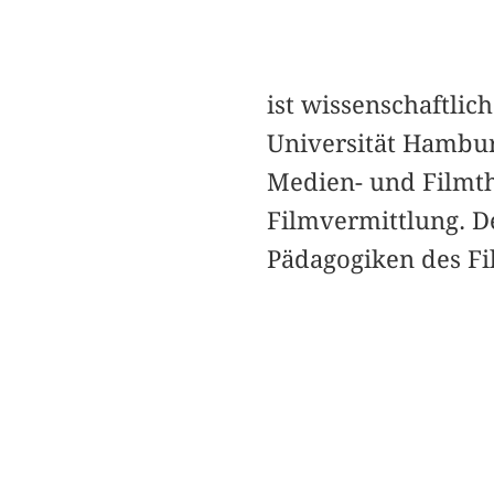
ist wissenschaftli
Universität Hambur
Medien- und Filmth
Filmvermittlung. D
Pädagogiken des Fi