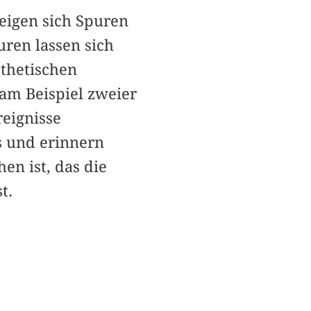
eigen sich Spuren
uren lassen sich
thetischen
 am Beispiel zweier
reignisse
 und erinnern
en ist, das die
t.