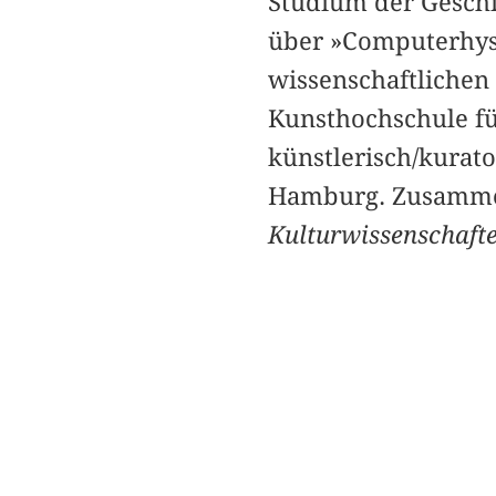
Studium der Geschi
über »Computerhyst
wissenschaftlichen
Kunsthochschule fü
künstlerisch/kurato
Hamburg. Zusammen
Kulturwissenschaft