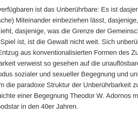
erfügbaren ist das Unberührbare: Es ist dasjen
sche) Miteinander einbeziehen lässt, dasjenige
zieht, dasjenige, was die Grenze der Gemeinsc
piel ist, ist die Gewalt nicht weit. Sich unbe
 Entzug aus konventionalisierten Formen des 
rkeit verweist so gesehen auf die unauflösba
dus sozialer und sexueller Begegnung und unt
 die paradoxe Struktur der Unberührbarkeit zu
hichte einer Begegnung Theodor W. Adornos mi
dstar in den 40er Jahren.