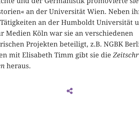
chte und der Germanistik promovierte sie 
orien« an der Universität Wien. Neben ih
 Tätigkeiten an der Humboldt Universität 
r Medien Köln war sie an verschiedenen
rischen Projekten beteiligt, z.B. NGBK Ber
 mit Elisabeth Timm gibt sie die
Zeitschr
en
heraus.