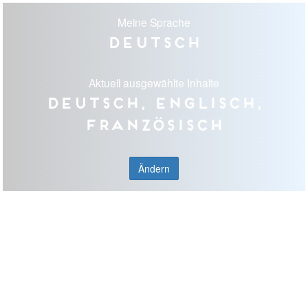
Meine Sprache
Deutsch
Aktuell ausgewählte Inhalte
Deutsch, Englisch,
Französisch
Ändern