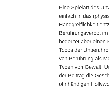
Eine Spielart des Unv
einfach in das (physi
Handgreiflichkeit ent
Berührungsverbot im S
bedeutet aber einen
Topos der Unberührba
von Berührung als Mo
Typen von Gewalt. Um
der Beitrag die Gesc
ohnhändigen Hollywoo