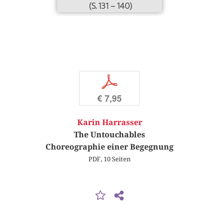
(S. 131 – 140)
p
€ 7,95
Karin Harrasser
The Untouchables
Choreographie einer Begegnung
PDF, 10 Seiten