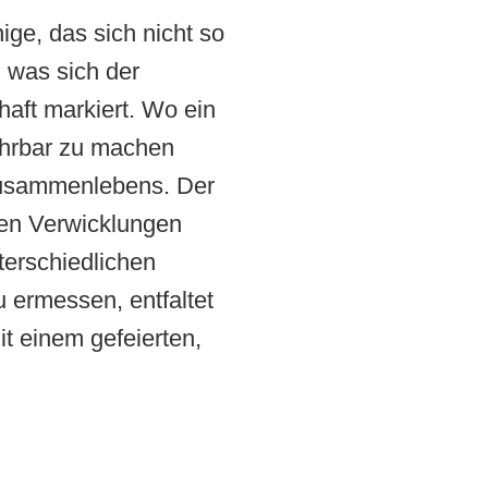
ige, das sich nicht so
, was sich der
haft markiert. Wo ein
rührbar zu machen
Zusammenlebens. Der
ren Verwicklungen
erschiedlichen
 ermessen, entfaltet
t einem gefeierten,