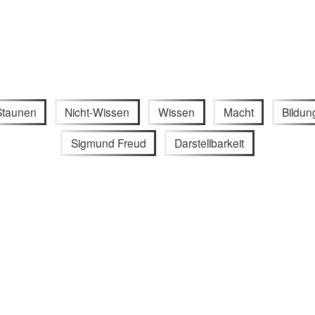
Staunen
Nicht-Wissen
Wissen
Macht
Bildun
Sigmund Freud
Darstellbarkeit