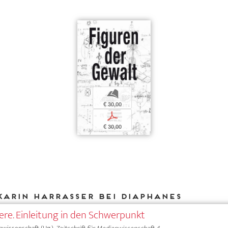
b
€ 30,00
p
€ 30,00
Karin Harrasser bei DIAPHANES
e. Einleitung in den Schwerpunkt