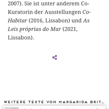
2007). Sie ist unter anderem Co-
Kuratorin der Ausstellungen
Co-
Habitar
(2016, Lissabon) und
As
Leis próprias do Mar
(2021,
Lissabon).
Weitere Texte von Margarida Brito Alves bei DIAPHANES