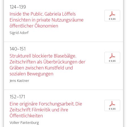
124–139
Inside the Public. Gabriela Löffels
p
Einsichten in private Nutzungsräume
€ 9,95
öffentlicher Ökonomien
Sigrid Adorf
140–151
Strukturell blockierte Blasebälge.
p
Zeitschriften als Überbrückungen der
€ 9,95
Gräben zwischen Kunstfeld und
sozialen Bewegungen
Jens Kastner
152–171
Eine originäre Forschungsarbeit. Die
p
Zeitschrift Filmkritik und ihre
€ 9,95
Öffentlichkeiten
Volker Pantenburg