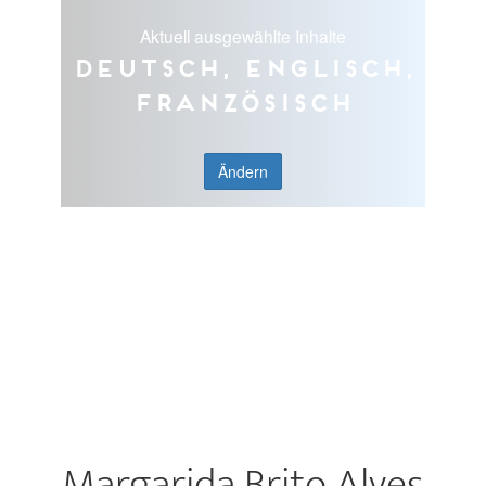
Aktuell ausgewählte Inhalte
Deutsch, Englisch,
Französisch
Ändern
Margarida Brito Alves