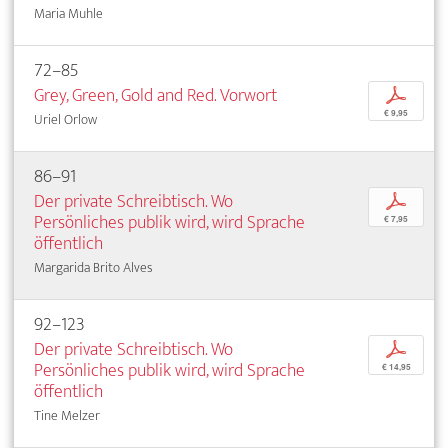
Maria Muhle
72–85
Grey, Green, Gold and Red. Vorwort
p
€ 9,95
Uriel Orlow
86–91
Der private Schreibtisch. Wo
p
Persönliches publik wird, wird Sprache
€ 7,95
öffentlich
Margarida Brito Alves
92–123
Der private Schreibtisch. Wo
p
Persönliches publik wird, wird Sprache
€ 14,95
öffentlich
Tine Melzer