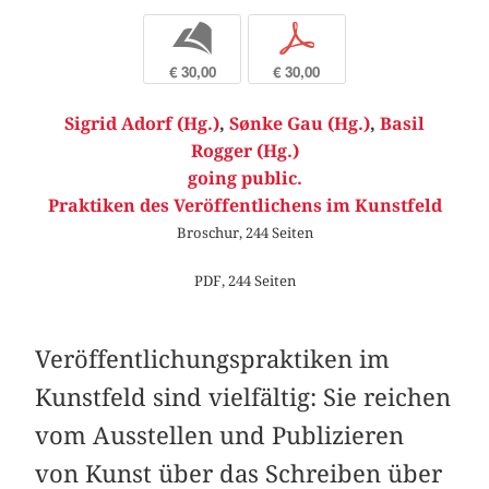
b
p
€ 30,00
€ 30,00
Sigrid Adorf (Hg.)
,
Sønke Gau (Hg.)
,
Basil
Rogger (Hg.)
going public.
Praktiken des Veröffentlichens im Kunstfeld
Broschur, 244 Seiten
PDF, 244 Seiten
Veröffentlichungspraktiken im
Kunstfeld sind vielfältig: Sie reichen
vom Ausstellen und Publizieren
von Kunst über das Schreiben über