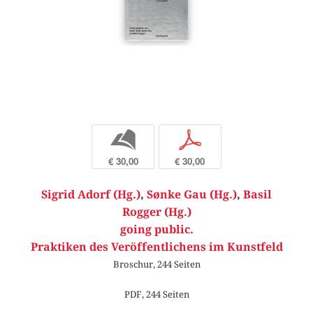
b
p
€ 30,00
€ 30,00
Sigrid Adorf (Hg.)
,
Sønke Gau (Hg.)
,
Basil
Rogger (Hg.)
going public.
Praktiken des Veröffentlichens im Kunstfeld
Broschur, 244 Seiten
PDF, 244 Seiten