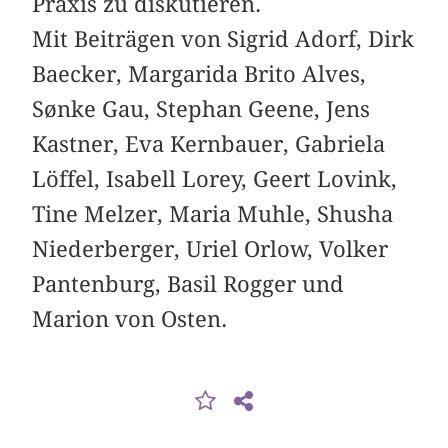
Praxis zu diskutieren.
Mit Beiträgen von Sigrid Adorf, Dirk
Baecker, Margarida Brito Alves,
Sønke Gau, Stephan Geene, Jens
Kastner, Eva Kernbauer, Gabriela
Löffel, Isabell Lorey, Geert Lovink,
Tine Melzer, Maria Muhle, Shusha
Niederberger, Uriel Orlow, Volker
Pantenburg, Basil Rogger und
Marion von Osten.