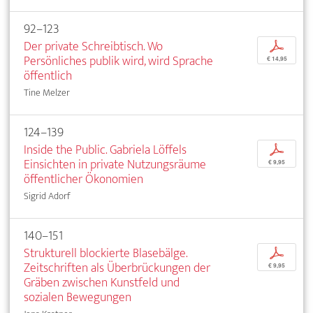
92–123
Der private Schreibtisch. Wo
p
Persönliches publik wird, wird Sprache
€ 14,95
öffentlich
Tine Melzer
124–139
Inside the Public. Gabriela Löffels
p
Einsichten in private Nutzungsräume
€ 9,95
öffentlicher Ökonomien
Sigrid Adorf
140–151
Strukturell blockierte Blasebälge.
p
Zeitschriften als Überbrückungen der
€ 9,95
Gräben zwischen Kunstfeld und
sozialen Bewegungen