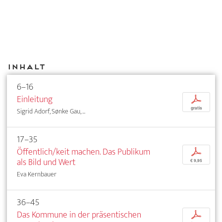
Inhalt
6–16
Einleitung
p
gratis
Sigrid Adorf, Sønke Gau, ...
17–35
Öffentlich/keit machen. Das Publikum
p
als Bild und Wert
€ 9,95
Eva Kernbauer
36–45
Das Kommune in der präsentischen
p