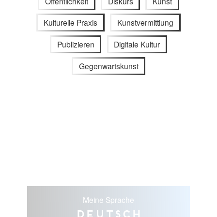
Öffentlichkeit
Diskurs
Kunst
Kulturelle Praxis
Kunstvermittlung
Publizieren
Digitale Kultur
Gegenwartskunst
Meine Sprache
Deutsch