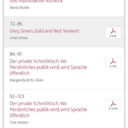
und reproduktive Ästhetik
Maria Muhle
72–85
Grey, Green, Gold and Red. Vorwort
p
€ 9,95
Uriel Orlow
86–91
Der private Schreibtisch. Wo
p
Persönliches publik wird, wird Sprache
€ 7,95
öffentlich
Margarida Brito Alves
92–123
Der private Schreibtisch. Wo
p
Persönliches publik wird, wird Sprache
€ 14,95
öffentlich
Tine Melzer