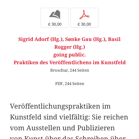
b
p
€ 30,00
€ 30,00
Sigrid Adorf (Hg.)
,
Sønke Gau (Hg.)
,
Basil
Rogger (Hg.)
going public.
Praktiken des Veröffentlichens im Kunstfeld
Broschur, 244 Seiten
PDF, 244 Seiten
Veröffentlichungspraktiken im
Kunstfeld sind vielfältig: Sie reichen
vom Ausstellen und Publizieren
von Kunst über das Schreiben über