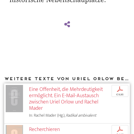
Weitere Texte von Uriel Orlow bei DIAPHANES
Eine Offenheit, die Mehrdeutigkeit
p
ermöglicht. Ein E-Mail-Austausch
€ 9,95
zwischen Uriel Orlow und Rachel
Mader
In: Rachel Mader (Hg.),
Radikal ambivalent
Recherchieren
p