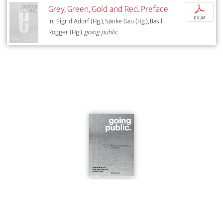
Grey, Green, Gold and Red. Preface
p
€ 9,95
In: Sigrid Adorf (Hg.), Sønke Gau (Hg.), Basil
Rogger (Hg.),
going public.