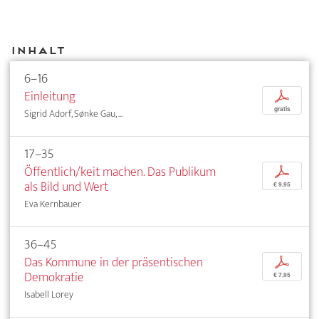
Inhalt
6–16
Einleitung
p
gratis
Sigrid Adorf, Sønke Gau, ...
17–35
Öffentlich/keit machen. Das Publikum
p
als Bild und Wert
€ 9,95
Eva Kernbauer
36–45
Das Kommune in der präsentischen
p
Demokratie
€ 7,95
Isabell Lorey