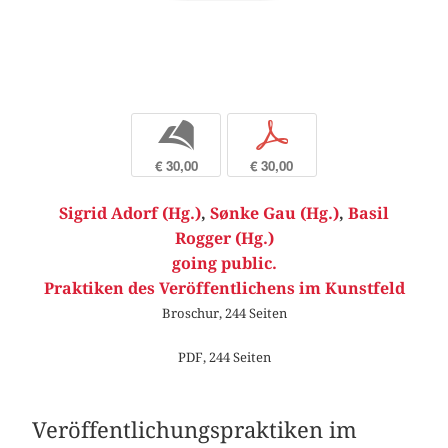
b
p
€ 30,00
€ 30,00
Sigrid Adorf (Hg.)
,
Sønke Gau (Hg.)
,
Basil
Rogger (Hg.)
going public.
Praktiken des Veröffentlichens im Kunstfeld
Broschur, 244 Seiten
PDF, 244 Seiten
Veröffentlichungspraktiken im