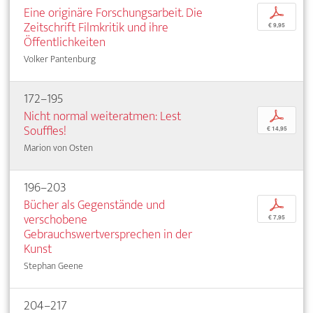
Eine originäre Forschungsarbeit. Die
p
Zeitschrift Filmkritik und ihre
€ 9,95
Öffentlichkeiten
Volker Pantenburg
172–195
Nicht normal weiteratmen: Lest
p
Souffles!
€ 14,95
Marion von Osten
196–203
Bücher als Gegenstände und
p
verschobene
€ 7,95
Gebrauchswertversprechen in der
Kunst
Stephan Geene
204–217