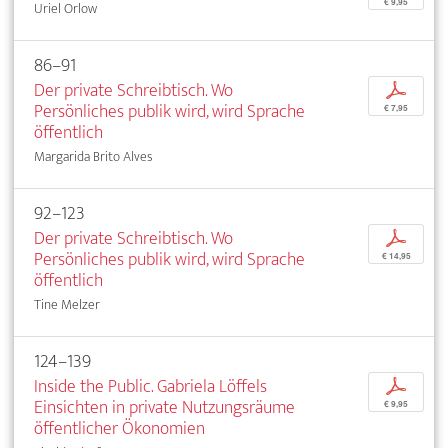
€ 9,95
Uriel Orlow
86–91
Der private Schreibtisch. Wo
p
Persönliches publik wird, wird Sprache
€ 7,95
öffentlich
Margarida Brito Alves
92–123
Der private Schreibtisch. Wo
p
Persönliches publik wird, wird Sprache
€ 14,95
öffentlich
Tine Melzer
124–139
Inside the Public. Gabriela Löffels
p
Einsichten in private Nutzungsräume
€ 9,95
öffentlicher Ökonomien