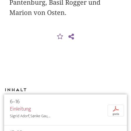
Pantenburg, Basil Rogger und
Marion von Osten.
Inhalt
6–16
Einleitung
p
gratis
Sigrid Adorf, Sønke Gau, ...