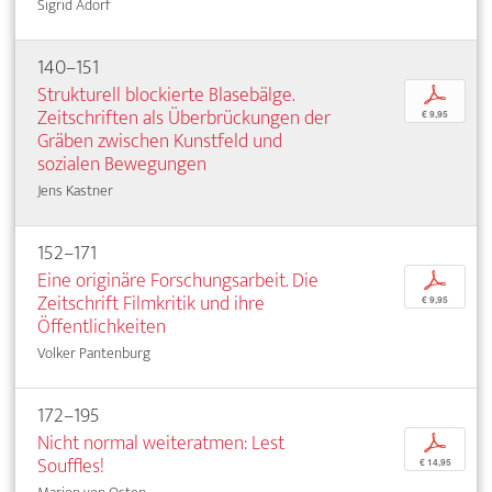
Sigrid Adorf
140–151
Strukturell blockierte Blasebälge.
p
Zeitschriften als Überbrückungen der
€ 9,95
Gräben zwischen Kunstfeld und
sozialen Bewegungen
Jens Kastner
152–171
Eine originäre Forschungsarbeit. Die
p
Zeitschrift Filmkritik und ihre
€ 9,95
Öffentlichkeiten
Volker Pantenburg
172–195
Nicht normal weiteratmen: Lest
p
Souffles!
€ 14,95