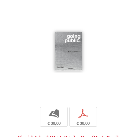
b
p
€ 30,00
€ 30,00