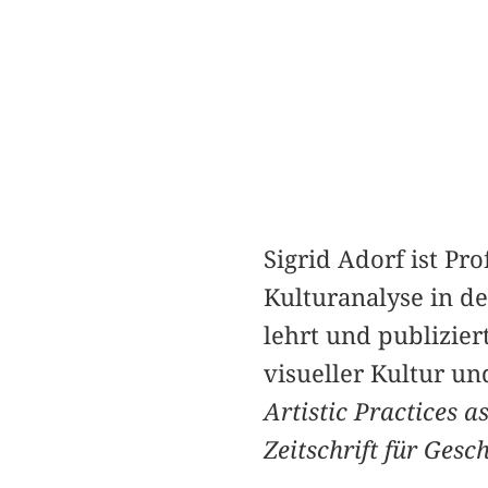
Sigrid Adorf ist P
Kulturanalyse in de
lehrt und publizier
visueller Kultur un
Artistic Practices a
Zeitschrift für Gesc