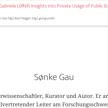
. Gabriela Löffel’s Insights into Private Usage of Public
e Gau (Hg.), Basil Rogger (Hg.),
going public.
Sønke Gau
rwissenschaftler, Kurator und Autor. Er ar
llvertretender Leiter am Forschungsschw