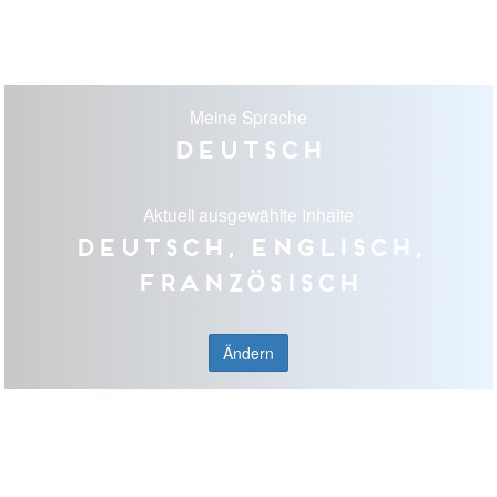
Meine Sprache
Deutsch
Aktuell ausgewählte Inhalte
Deutsch, Englisch,
Französisch
Ändern