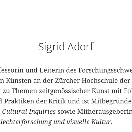
Sigrid Adorf
rofessorin und Leiterin des Forschungsschw
n Künsten an der Zürcher Hochschule der K
t zu Themen zeitgenössischer Kunst mit Fo
d Praktiken der Kritik und ist Mitbegründ
s Cultural Inquiries
sowie Mitherausgeberi
hlechterforschung und visuelle Kultur
.