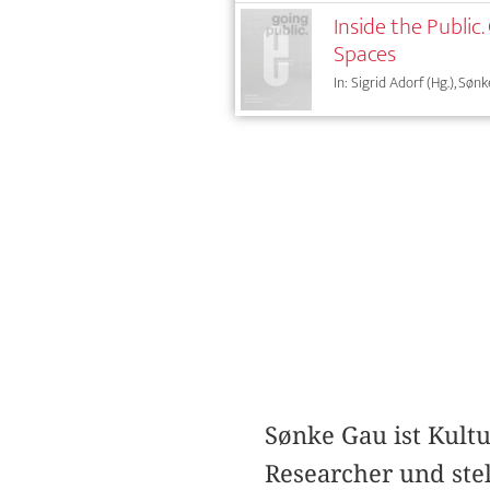
Inside the Public
Spaces
In: Sigrid Adorf (Hg.), Sønk
Sønke Gau ist Kultu
Researcher und ste