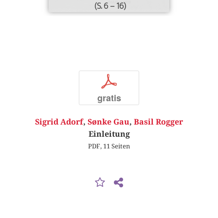
(S. 6 – 16)
p
gratis
Sigrid Adorf
,
Sønke Gau
,
Basil Rogger
Einleitung
PDF, 11 Seiten