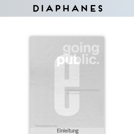
Diaphanes
Einleitung