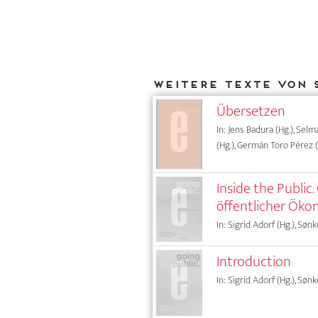
Weitere Texte von 
Übersetzen
In: Jens Badura (Hg.), Sel
(Hg.), Germán Toro Pérez (
Inside the Public
öffentlicher Ök
In: Sigrid Adorf (Hg.), Sønk
Introduction
In: Sigrid Adorf (Hg.), Sønk