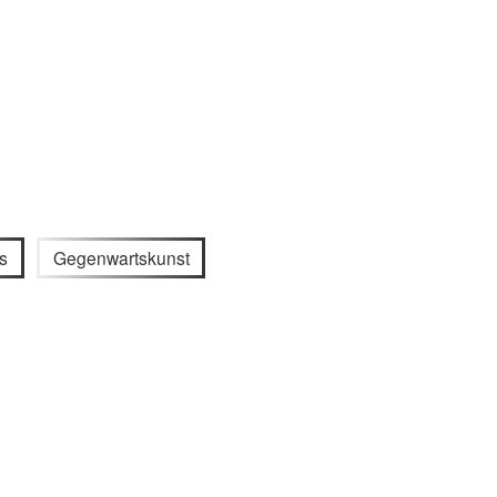
is
Gegenwartskunst