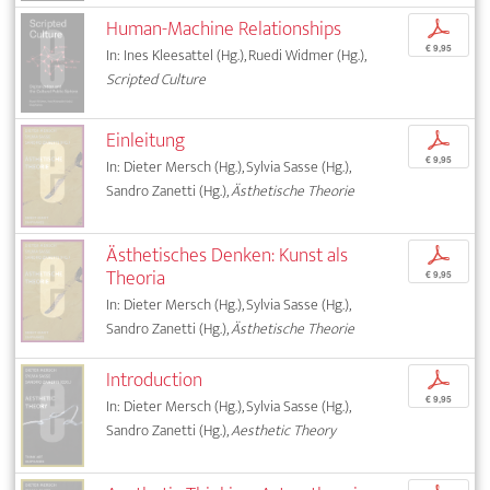
Human-Machine Relationships
p
€ 9,95
In: Ines Kleesattel (Hg.), Ruedi Widmer (Hg.),
Scripted Culture
Einleitung
p
€ 9,95
In: Dieter Mersch (Hg.), Sylvia Sasse (Hg.),
Sandro Zanetti (Hg.),
Ästhetische Theorie
Ästhetisches Denken: Kunst als
p
Theoria
€ 9,95
In: Dieter Mersch (Hg.), Sylvia Sasse (Hg.),
Sandro Zanetti (Hg.),
Ästhetische Theorie
Introduction
p
€ 9,95
In: Dieter Mersch (Hg.), Sylvia Sasse (Hg.),
Sandro Zanetti (Hg.),
Aesthetic Theory