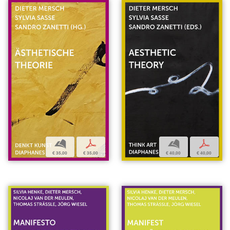
b
p
b
p
€ 35,00
€ 35,00
€ 40,00
€ 40,00