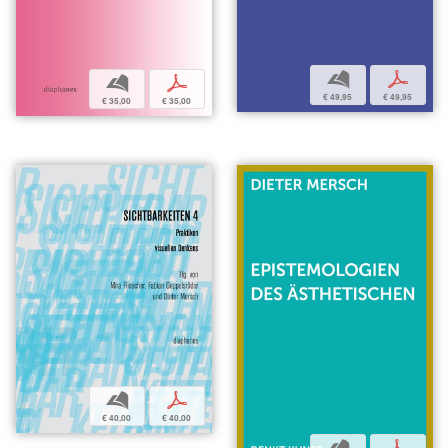
b
p
b
p
€ 49,95
€ 49,95
€ 35,00
€ 35,00
b
p
€ 40,00
€ 40,00