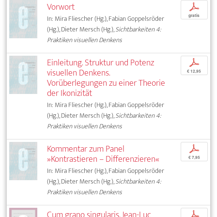
Vorwort
p
gratis
In: Mira Fliescher (Hg.), Fabian Goppelsröder
(Hg.), Dieter Mersch (Hg.),
Sichtbarkeiten 4:
Praktiken visuellen Denkens
Einleitung. Struktur und Potenz
p
visuellen Denkens.
€ 12,95
Vorüberlegungen zu einer Theorie
der Ikonizität
In: Mira Fliescher (Hg.), Fabian Goppelsröder
(Hg.), Dieter Mersch (Hg.),
Sichtbarkeiten 4:
Praktiken visuellen Denkens
Kommentar zum Panel
p
»Kontrastieren – Differenzieren«
€ 7,95
In: Mira Fliescher (Hg.), Fabian Goppelsröder
(Hg.), Dieter Mersch (Hg.),
Sichtbarkeiten 4:
Praktiken visuellen Denkens
Cum grano singularis. Jean-Luc
p