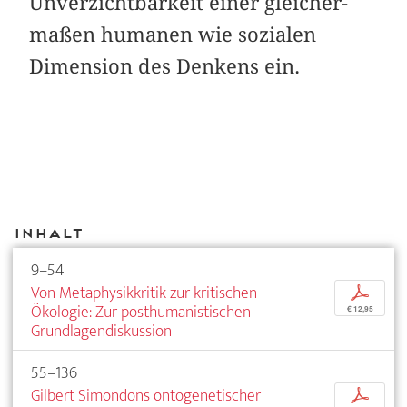
Unverzichtbarkeit einer gleicher­
maßen humanen wie sozialen
Dimension des Denkens ein.
Inhalt
9–54
Von Metaphysikkritik zur kritischen
p
Ökologie: Zur posthumanistischen
€ 12,95
Grundlagendiskussion
55–136
Gilbert Simondons ontogenetischer
p