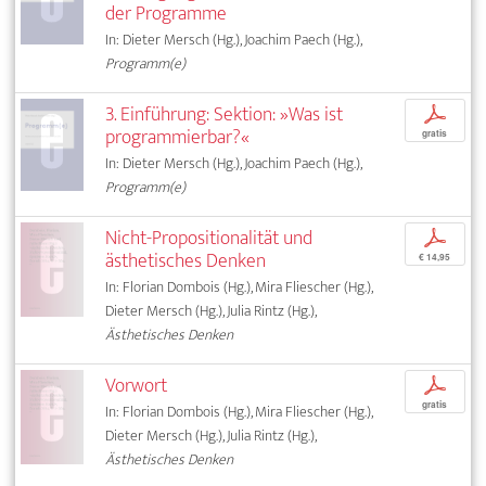
der Programme
In: Dieter Mersch (Hg.), Joachim Paech (Hg.),
Programm(e)
3. Einführung: Sektion: »Was ist
p
programmierbar?«
gratis
In: Dieter Mersch (Hg.), Joachim Paech (Hg.),
Programm(e)
Nicht-Propositionalität und
p
ästhetisches Denken
€ 14,95
In: Florian Dombois (Hg.), Mira Fliescher (Hg.),
Dieter Mersch (Hg.), Julia Rintz (Hg.),
Ästhetisches Denken
Vorwort
p
gratis
In: Florian Dombois (Hg.), Mira Fliescher (Hg.),
Dieter Mersch (Hg.), Julia Rintz (Hg.),
Ästhetisches Denken