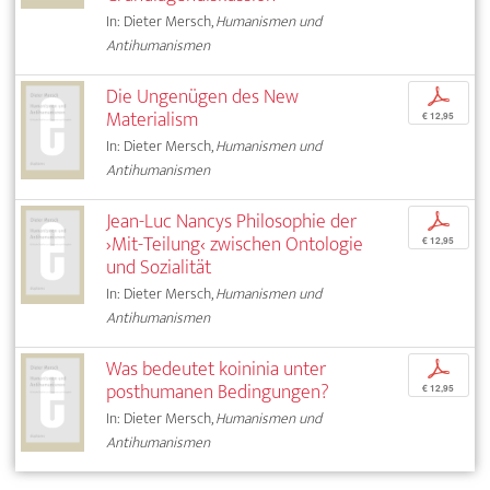
In: Dieter Mersch,
Humanismen und
Antihumanismen
Die Ungenügen des New
p
Materialism
€ 12,95
In: Dieter Mersch,
Humanismen und
Antihumanismen
Jean-Luc Nancys Philosophie der
p
›Mit-Teilung‹ zwischen Ontologie
€ 12,95
und Sozialität
In: Dieter Mersch,
Humanismen und
Antihumanismen
Was bedeutet koininia unter
p
posthumanen Bedingungen?
€ 12,95
In: Dieter Mersch,
Humanismen und
Antihumanismen