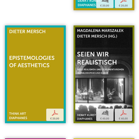
b
p
€ 20,00
€ 20,00
b
p
p
€ 40,00
€ 40,00
€ 20,00