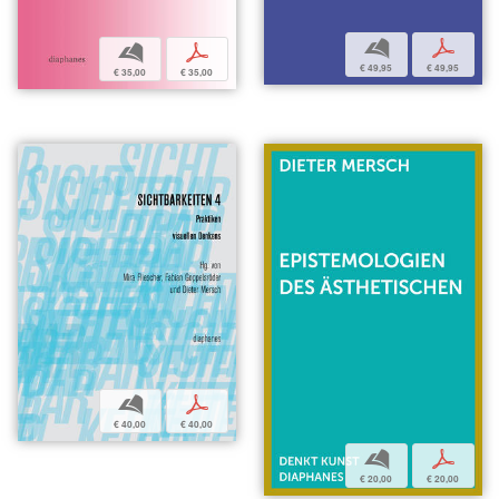
b
p
b
p
€ 49,95
€ 49,95
€ 35,00
€ 35,00
b
p
€ 40,00
€ 40,00
b
p
€ 20,00
€ 20,00