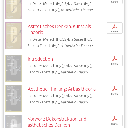
€ 9,95
In: Dieter Mersch (Hg.), Sylvia Sasse (Hg.),
Sandro Zanetti (Hg.),
Ästhetische Theorie
Ästhetisches Denken: Kunst als
p
Theoria
€ 9,95
In: Dieter Mersch (Hg.), Sylvia Sasse (Hg.),
Sandro Zanetti (Hg.),
Ästhetische Theorie
Introduction
p
€ 9,95
In: Dieter Mersch (Hg.), Sylvia Sasse (Hg.),
Sandro Zanetti (Hg.),
Aesthetic Theory
Aesthetic Thinking: Art as theoria
p
€ 7,95
In: Dieter Mersch (Hg.), Sylvia Sasse (Hg.),
Sandro Zanetti (Hg.),
Aesthetic Theory
Vorwort: Dekonstruktion und
p
ästhetisches Denken
gratis