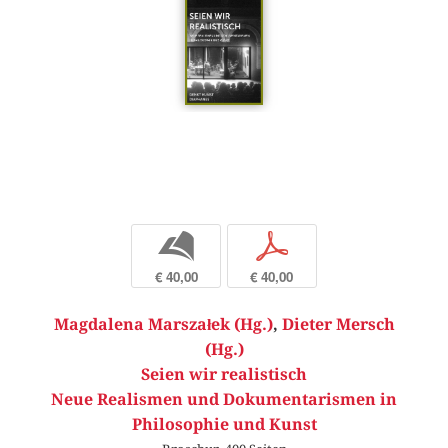
b
p
€ 40,00
€ 40,00
Magdalena Marszałek (Hg.)
,
Dieter Mersch
(Hg.)
Seien wir realistisch
Neue Realismen und Dokumentarismen in
Philosophie und Kunst