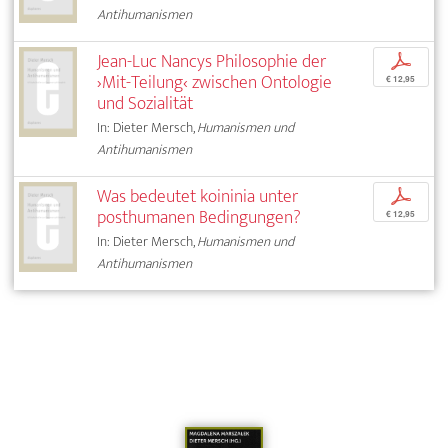
Antihumanismen
Jean-Luc Nancys Philosophie der
p
›Mit-Teilung‹ zwischen Ontologie
€ 12,95
und Sozialität
In: Dieter Mersch,
Humanismen und
Antihumanismen
Was bedeutet koininia unter
p
posthumanen Bedingungen?
€ 12,95
In: Dieter Mersch,
Humanismen und
Antihumanismen