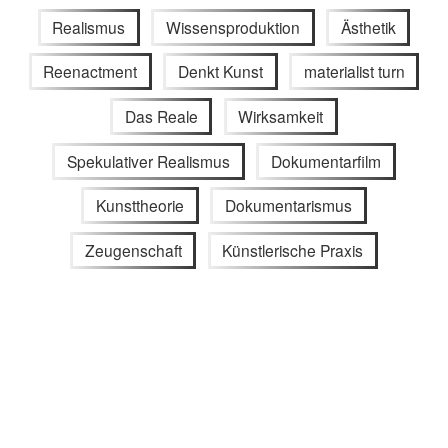
Realismus
Wissensproduktion
Ästhetik
Reenactment
Denkt Kunst
materialist turn
Das Reale
Wirksamkeit
Spekulativer Realismus
Dokumentarfilm
Kunsttheorie
Dokumentarismus
Zeugenschaft
Künstlerische Praxis