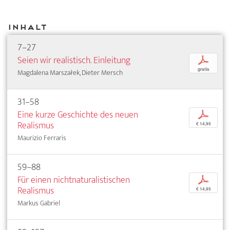
Inhalt
7–27
Seien wir realistisch. Einleitung
p
gratis
Magdalena Marszałek, Dieter Mersch
31–58
Eine kurze Geschichte des neuen
p
Realismus
€ 14,95
Maurizio Ferraris
59–88
Für einen nichtnaturalistischen
p
Realismus
€ 14,95
Markus Gabriel