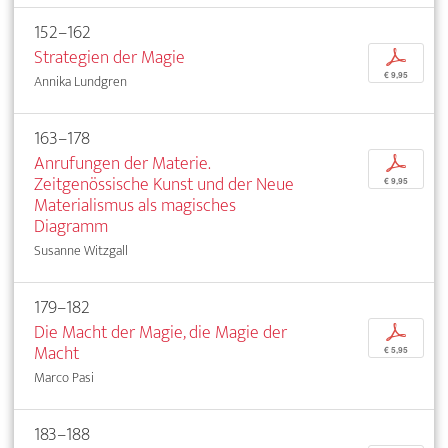
152–162
Strategien der Magie
p
€ 9,95
Annika Lundgren
163–178
Anrufungen der Materie.
p
Zeitgenössische Kunst und der Neue
€ 9,95
Materialismus als magisches
Diagramm
Susanne Witzgall
179–182
Die Macht der Magie, die Magie der
p
Macht
€ 5,95
Marco Pasi
183–188