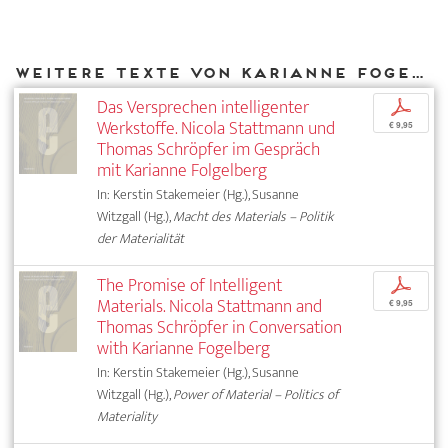
Weitere Texte von Karianne Fogelberg bei DIAPHANES
Das Versprechen intelligenter
p
Werkstoffe. Nicola Stattmann und
€ 9,95
Thomas Schröpfer im Gespräch
mit Karianne Folgelberg
In: Kerstin Stakemeier (Hg.), Susanne
Witzgall (Hg.),
Macht des Materials – Politik
der Materialität
The Promise of Intelligent
p
Materials. Nicola Stattmann and
€ 9,95
Thomas Schröpfer in Conversation
with Karianne Fogelberg
In: Kerstin Stakemeier (Hg.), Susanne
Witzgall (Hg.),
Power of Material – Politics of
Materiality