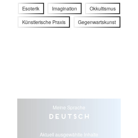
Esoterik
Imagination
Okkultismus
Künstlerische Praxis
Gegenwartskunst
Meine Sprache
Deutsch
Aktuell ausgewählte Inhalte