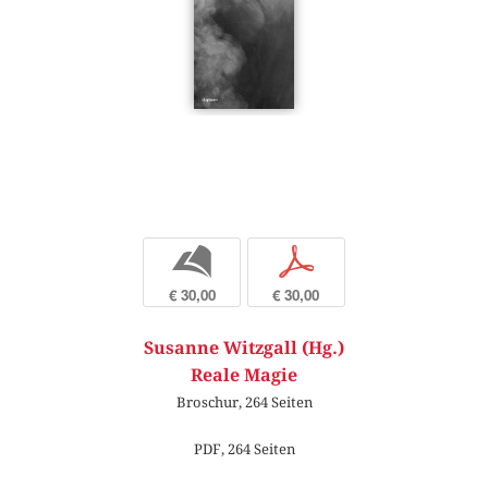
b
p
€ 30,00
€ 30,00
Susanne Witzgall (Hg.)
Reale Magie
Broschur, 264 Seiten
PDF, 264 Seiten