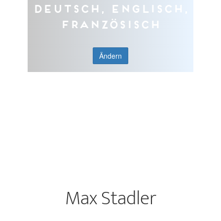
Deutsch, Englisch,
Französisch
Ändern
Max Stadler