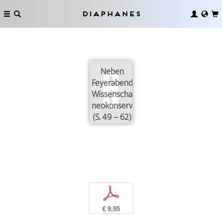
Diaphanes
Neben
Feyerabend.
Wissenschaftsforschung
neokonservativ
(S. 49 – 62)
p
€ 9,95