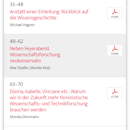
35–48
Anstatt einer Einleitung: Rückblick auf
p
die Wissensgeschichte
€ 9,95
Michael Hagner
49–62
Neben Feyerabend.
p
Wissenschaftsforschung
€ 9,95
neokonservativ
Max Stadler, Monika Wulz
63–70
Donna, Isabelle, Vinciane etc.: Warum
p
wir in der Zukunft mehr feministische
€ 7,95
Wissenschafts- und Technikforschung
brauchen werden
Monika Dommann