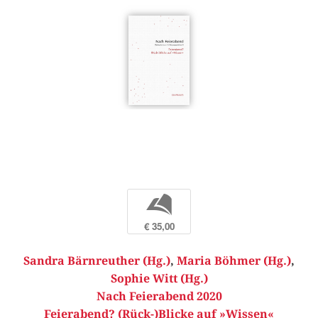
b
€ 35,00
Sandra Bärnreuther (Hg.)
,
Maria Böhmer (Hg.)
,
Sophie Witt (Hg.)
Nach Feierabend 2020
Feierabend? (Rück-)Blicke auf »Wissen«