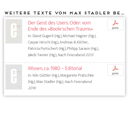
Weitere Texte von Max Stadler bei DIAPHANES
Der Geist des Users. Oder: vom
p
Ende des »Boole'schen Traums«
gratis
In: David Gugerli (Hg.), Michael Hagner (Hg.),
Caspar Hirschi (Hg.), Andreas B. Kilcher,
Patricia Purtschert (Hg.), Philipp Sarasin (Hg.),
Jakob Tanner (Hg.),
Nach Feierabend 2013
Wissen, ca. 1980 – Editorial
p
gratis
In: Nils Güttler (Hg.), Margarete Pratschke
(Hg.), Max Stadler (Hg.),
Nach Feierabend
2016