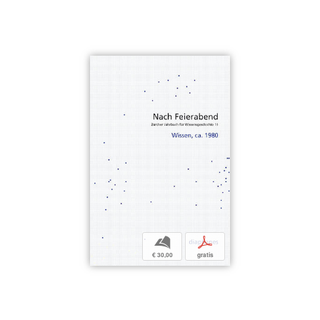
b
p
€ 30,00
gratis