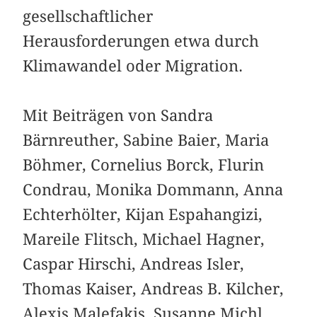
gesellschaftlicher
Herausforderungen etwa durch
Klimawandel oder Migration.
Mit Beiträgen von Sandra
Bärnreuther, Sabine Baier, Maria
Böhmer, Cornelius Borck, Flurin
Condrau, Monika Dommann, Anna
Echterhölter, Kijan Espahangizi,
Mareile Flitsch, Michael Hagner,
Caspar Hirschi, Andreas Isler,
Thomas Kaiser, Andreas B. Kilcher,
Alexis Malefakis, Susanne Michl,