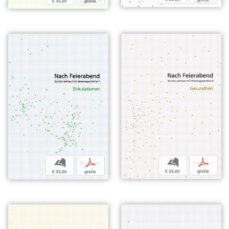
€ 35,00
gratis
b
p
b
p
€ 35,00
gratis
€ 35,00
gratis