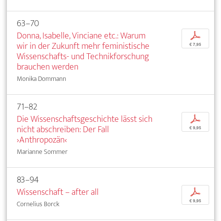
63–70
Donna, Isabelle, Vinciane etc.: Warum
p
wir in der Zukunft mehr feministische
€ 7,95
Wissenschafts- und Technikforschung
brauchen werden
Monika Dommann
71–82
Die Wissenschaftsgeschichte lässt sich
p
nicht abschreiben: Der Fall
€ 9,95
›Anthropozän‹
Marianne Sommer
83–94
Wissenschaft – after all
p
€ 9,95
Cornelius Borck