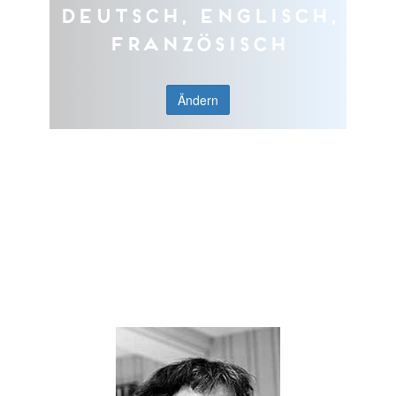
Deutsch, Englisch,
Französisch
Ändern