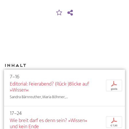
Inhalt
7–16
Editorial: Feierabend? (Rück-)Blicke auf
p
»Wissen«
gratis
Sandra Bärnreuther, Maria Böhmer, ...
17–24
Wie breit darf es denn sein? »Wissen«
p
und kein Ende
€ 7,95