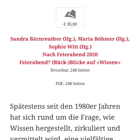
b
€ 35,00
Sandra Bärnreuther (Hg.)
,
Maria Böhmer (Hg.)
,
Sophie Witt (Hg.)
Nach Feierabend 2020
Feierabend? (Rück-)Blicke auf »Wissen«
Broschur, 248 Seiten
PDF, 248 Seiten
Spätestens seit den 1980er Jahren
hat sich rund um die Frage, wie
Wissen hergestellt, zirkuliert und
vermittelt wird, eine vielfältige,