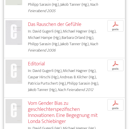
Philipp Sarasin (Hg.), Jakob Tanner (Hg.),
Nach
Feierabend 2005
Das Rauschen der Gefühle
p
gratis
In: David Gugerli (Hg.), Michael Hagner (Hg.),
Michael Hampe (Hg.), Barbara Orland (Hg.),
Philipp Sarasin (Hg.), Jakob Tanner (Hg.),
Nach
Feierabend 2006
Editorial
p
gratis
In: David Gugerli (Hg.), Michael Hagner (Hg.),
Caspar Hirschi (Hg.), Andreas B. Kilcher (Hg.),
Patricia Purtschert (Hg.), Philipp Sarasin (Hg.),
Jakob Tanner (Hg.),
Nach Feierabend 2012
Vom Gender Bias zu
p
geschlechterspezifischen
gratis
Innovationen. Eine Begegnung mit
Londa Schiebinger
In: David Gugerli (Hg.), Michael Hagner (Hg.),