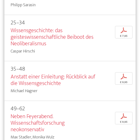
Philipp Sarasin
25–34
Wissensgeschichte: das
p
geisteswissenschaftliche Beiboot des
€ 7,95
Neoliberalismus
Caspar Hirschi
35–48
Anstatt einer Einleitung: Rückblick auf
p
die Wissensgeschichte
€ 9,95
Michael Hagner
49–62
Neben Feyerabend.
p
Wissenschaftsforschung
€ 9,95
neokonservativ
Max Stadler, Monika Wulz