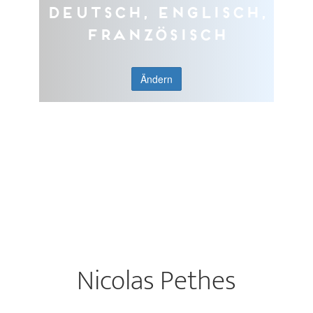
Deutsch, Englisch,
Französisch
Ändern
Nicolas Pethes