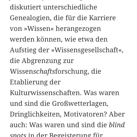
diskutiert unterschiedliche
Genealogien, die für die Karriere
von »Wissen« herangezogen
werden können, wie etwa den
Aufstieg der »Wissensgesellschaft«,
die Abgrenzung zur
Wissen
schafts
forschung, die
Etablierung der
Kulturwissenschaften. Was waren
und sind die Großwetterlagen,
Dringlichkeiten, Motivatoren? Aber
auch: Was waren und sind die
blind
spots
in der Begeisterung für