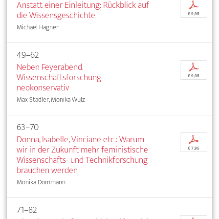
Anstatt einer Einleitung: Rückblick auf
p
die Wissensgeschichte
€ 9,95
Michael Hagner
49–62
Neben Feyerabend.
p
Wissenschaftsforschung
€ 9,95
neokonservativ
Max Stadler, Monika Wulz
63–70
Donna, Isabelle, Vinciane etc.: Warum
p
wir in der Zukunft mehr feministische
€ 7,95
Wissenschafts- und Technikforschung
brauchen werden
Monika Dommann
71–82