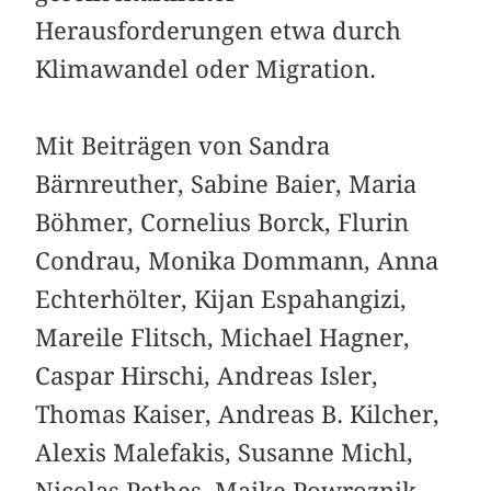
Herausforderungen etwa durch
Klimawandel oder Migration.
Mit Beiträgen von Sandra
Bärnreuther, Sabine Baier, Maria
Böhmer, Cornelius Borck, Flurin
Condrau, Monika Dommann, Anna
Echterhölter, Kijan Espahangizi,
Mareile Flitsch, Michael Hagner,
Caspar Hirschi, Andreas Isler,
Thomas Kaiser, Andreas B. Kilcher,
Alexis Malefakis, Susanne Michl,
Nicolas Pethes, Maike Powroznik,