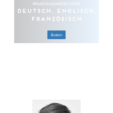
Aktuell ausgewählte Inhalte
Deutsch, Englisch,
Französisch
Ändern