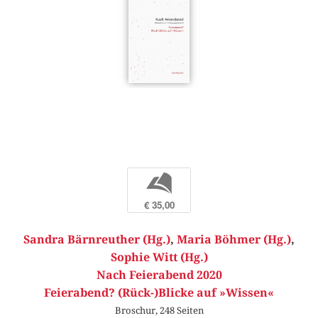
b
€ 35,00
Sandra Bärnreuther (Hg.)
,
Maria Böhmer (Hg.)
,
Sophie Witt (Hg.)
Nach Feierabend 2020
Feierabend? (Rück-)Blicke auf »Wissen«
Broschur, 248 Seiten