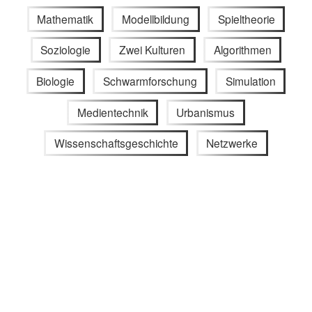
Mathematik
Modellbildung
Spieltheorie
Soziologie
Zwei Kulturen
Algorithmen
Biologie
Schwarmforschung
Simulation
Medientechnik
Urbanismus
Wissenschaftsgeschichte
Netzwerke