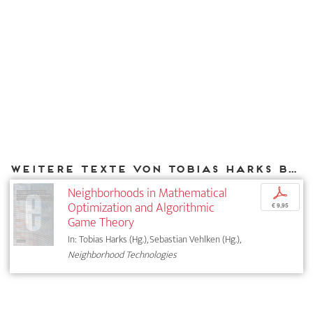
Weitere Texte von Tobias Harks bei DIAPHANES
Neighborhoods in Mathematical
p
Optimization and Algorithmic
€ 9,95
Game Theory
In: Tobias Harks (Hg.), Sebastian Vehlken (Hg.),
Neighborhood Technologies