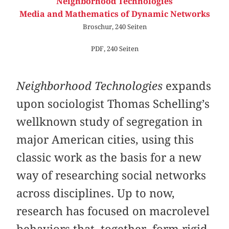
Neighborhood Technologies
Media and Mathematics of Dynamic Networks
Broschur, 240 Seiten
PDF, 240 Seiten
Neighborhood Technologies
expands
upon sociologist Thomas Schelling’s
wellknown study of segregation in
major American cities, using this
classic work as the basis for a new
way of researching social networks
across disciplines. Up to now,
research has focused on macrolevel
behaviors that, together, form rigid