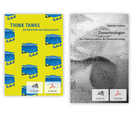
b
p
€ 20,00
€ 20,00
b
p
€ 50,00
€ 50,00