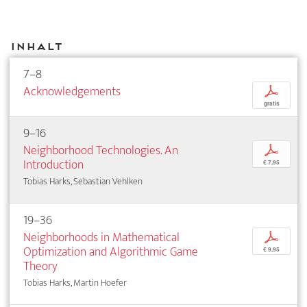
Inhalt
7–8
Acknowledgements
p
gratis
9–16
Neighborhood Technologies. An
p
Introduction
€ 7,95
Tobias Harks, Sebastian Vehlken
19–36
Neighborhoods in Mathematical
p
Optimization and Algorithmic Game
€ 9,95
Theory
Tobias Harks, Martin Hoefer