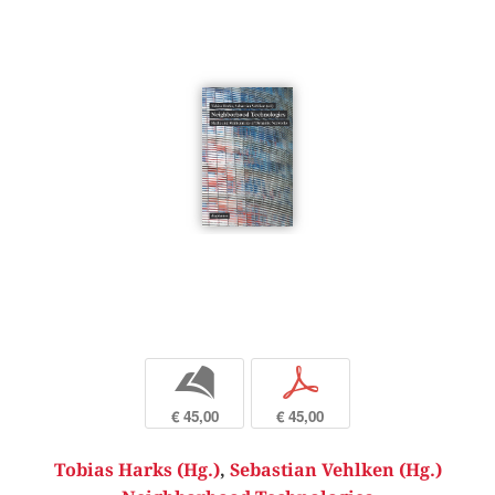
b
p
€ 45,00
€ 45,00
Tobias Harks (Hg.)
,
Sebastian Vehlken (Hg.)