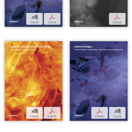
b
p
p
€ 30,00
€ 30,00
€ 30,00
b
p
p
b
€ 30,00
€ 30,00
€ 30,00
€ 30,00