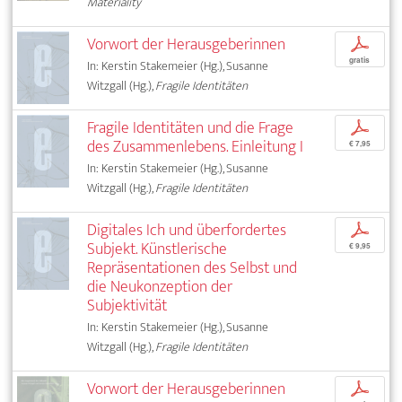
Materiality
Vorwort der Herausgeberinnen
p
gratis
In: Kerstin Stakemeier (Hg.), Susanne
Witzgall (Hg.),
Fragile Identitäten
Fragile Identitäten und die Frage
p
des Zusammenlebens. Einleitung I
€ 7,95
In: Kerstin Stakemeier (Hg.), Susanne
Witzgall (Hg.),
Fragile Identitäten
Digitales Ich und überfordertes
p
Subjekt. Künstlerische
€ 9,95
Repräsentationen des Selbst und
die Neukonzeption der
Subjektivität
In: Kerstin Stakemeier (Hg.), Susanne
Witzgall (Hg.),
Fragile Identitäten
Vorwort der Herausgeberinnen
p