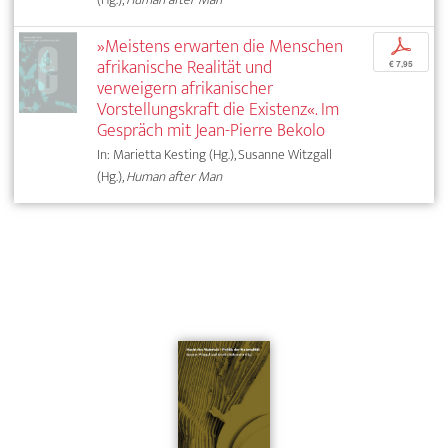
»Meistens erwarten die Menschen
p
afrikanische Realität und
€ 7,95
verweigern afrikanischer
Vorstellungskraft die Existenz«. Im
Gespräch mit Jean-Pierre Bekolo
In: Marietta Kesting (Hg.), Susanne Witzgall
(Hg.),
Human after Man