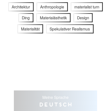
Architektur
Anthropologie
materialist turn
Ding
Materialästhetik
Design
Materialität
Spekulativer Realismus
Meine Sprache
Deutsch