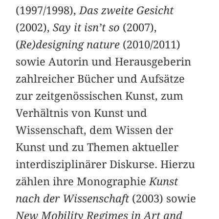
(1997/1998),
Das zweite Gesicht
(2002),
Say it isn’t so
(2007),
(
Re)designing nature
(2010/2011)
sowie Autorin und Herausgeberin
zahlreicher Bücher und Aufsätze
zur zeitgenössischen Kunst, zum
Verhältnis von Kunst und
Wissenschaft, dem Wissen der
Kunst und zu Themen aktueller
interdisziplinärer Diskurse. Hierzu
zählen ihre Monographie
Kunst
nach der Wissenschaft
(2003) sowie
New Mobility Regimes in Art and