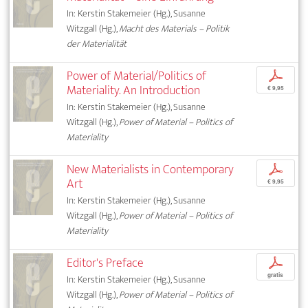
In: Kerstin Stakemeier (Hg.), Susanne
Witzgall (Hg.),
Macht des Materials – Politik
der Materialität
Power of Material/Politics of
p
Materiality. An Introduction
€ 9,95
In: Kerstin Stakemeier (Hg.), Susanne
Witzgall (Hg.),
Power of Material – Politics of
Materiality
New Materialists in Contemporary
p
Art
€ 9,95
In: Kerstin Stakemeier (Hg.), Susanne
Witzgall (Hg.),
Power of Material – Politics of
Materiality
Editor's Preface
p
gratis
In: Kerstin Stakemeier (Hg.), Susanne
Witzgall (Hg.),
Power of Material – Politics of