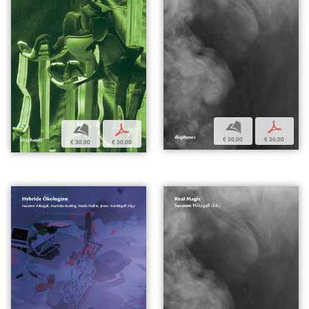
b
p
b
p
€ 30,00
€ 30,00
€ 30,00
€ 30,00