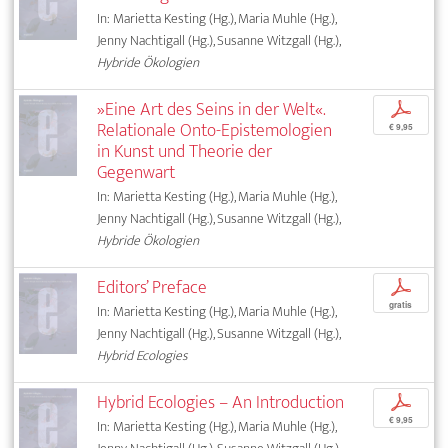
In: Marietta Kesting (Hg.), Maria Muhle (Hg.),
Jenny Nachtigall (Hg.), Susanne Witzgall (Hg.),
Hybride Ökologien
»Eine Art des Seins in der Welt«.
p
Relationale Onto-Epistemologien
€ 9,95
in Kunst und Theorie der
Gegenwart
In: Marietta Kesting (Hg.), Maria Muhle (Hg.),
Jenny Nachtigall (Hg.), Susanne Witzgall (Hg.),
Hybride Ökologien
Editors’ Preface
p
gratis
In: Marietta Kesting (Hg.), Maria Muhle (Hg.),
Jenny Nachtigall (Hg.), Susanne Witzgall (Hg.),
Hybrid Ecologies
Hybrid Ecologies – An Introduction
p
€ 9,95
In: Marietta Kesting (Hg.), Maria Muhle (Hg.),