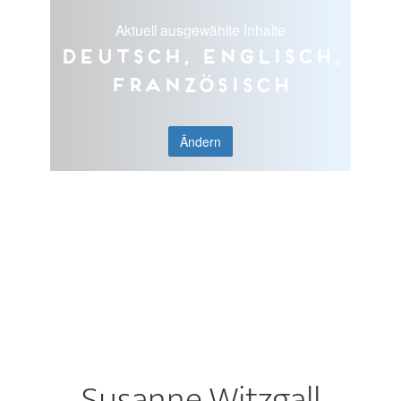
Aktuell ausgewählte Inhalte
Deutsch, Englisch,
Französisch
Ändern
Susanne Witzgall