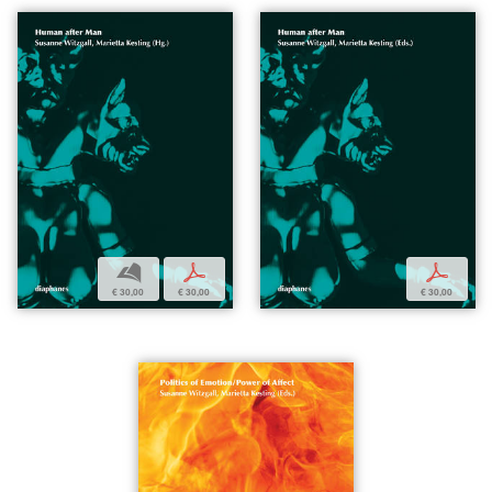
b
p
p
€ 30,00
€ 30,00
€ 30,00